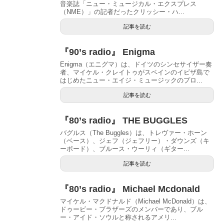
音楽誌「ニュー・ミュージカル・エクスプレス
（NME）」の記者だったクリッシー・ハ...
記事を読む
『90’s radio』 Enigma
Enigma（エニグマ）は、ドイツのシンセサイザー奏
者、マイケル・クレイトゥがスペインのイビザ島で
はじめたニュー・エイジ・ミュージックのプロ...
記事を読む
『80’s radio』 THE BUGGLES
バグルス（The Buggles）は、トレヴァー・ホーン
（ベース）、ジェフ（ジェフリー）・ダウンズ（キ
ーボード）、ブルース・ウーリィ（ギター...
記事を読む
『80’s radio』 Michael Mcdonald
マイケル・マクドナルド（Michael McDonald）は、
ドゥービー・ブラザーズのメンバーであり、ブル
ー・アイド・ソウルと称されるアメリ...