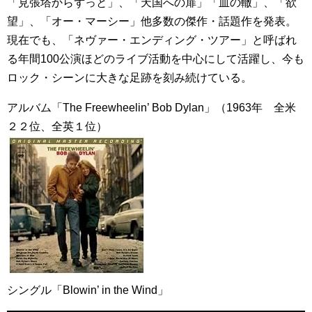
「見張塔からずっと」、「天国への扉」「血の轍」、「欲
望」、「オー・マーシー」他多数の傑作・話題作を発表。
現在でも、「ネヴァー・エンディング・ツアー」と呼ばれ
る年間100公演ほどのライブ活動を中心にして活躍し、今も
ロック・シーンに大きな足跡を刻み続けている。
アルバム「The Freewheelin’ Bob Dylan」（1963年 全米
２２位、全英１位）
シングル「Blowin’ in the Wind」