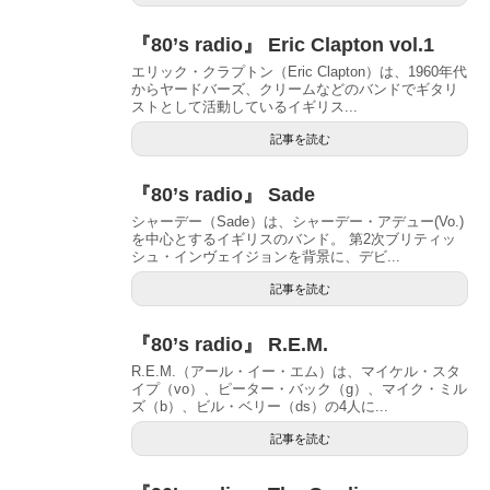
『80’s radio』 Eric Clapton vol.1
エリック・クラプトン（Eric Clapton）は、1960年代
からヤードバーズ、クリームなどのバンドでギタリ
ストとして活動しているイギリス...
記事を読む
『80’s radio』 Sade
シャーデー（Sade）は、シャーデー・アデュー(Vo.)
を中心とするイギリスのバンド。 第2次ブリティッ
シュ・インヴェイジョンを背景に、デビ...
記事を読む
『80’s radio』 R.E.M.
R.E.M.（アール・イー・エム）は、マイケル・スタ
イプ（vo）、ピーター・バック（g）、マイク・ミル
ズ（b）、ビル・ベリー（ds）の4人に...
記事を読む