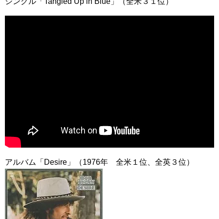
シングル「Tangled Up in Blue」（全米３１位）
アルバム「Desire」（1976年 全米１位、全英３位）