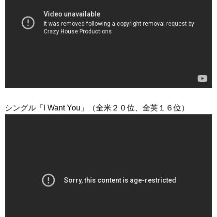
シングル「I Want You」（全米２０位、全英１６位）