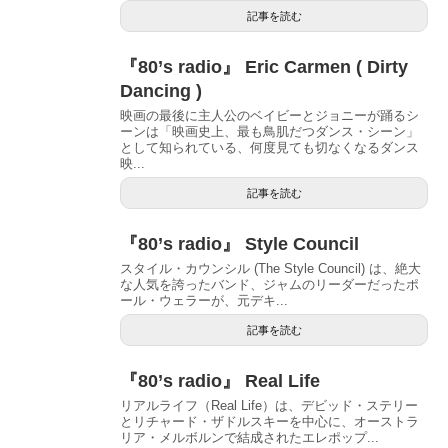
記事を読む
『80’s radio』 Eric Carmen ( Dirty
Dancing )
映画の最後に主人公のベイビーとジョニーが踊るシ
ーンは「映画史上、最も鳥肌だつダンス・シーン」
として知られている、何度見ても切なくなるダンス
映...
記事を読む
『80’s radio』 Style Council
スタイル・カウンシル (The Style Council) は、絶大
な人気を誇ったバンド、ジャムのリーダーだったポ
ール・ウェラーが、元デキ...
記事を読む
『80’s radio』 Real Life
リアルライフ（Real Life）は、デビッド・ステリー
とリチャード・ザドルスキーを中心に、オーストラ
リア・メルボルンで結成されたエレポップ...