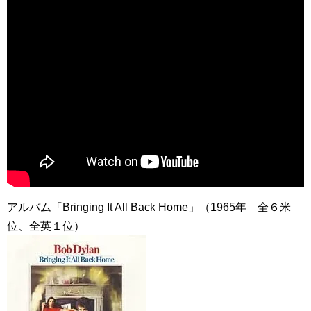
アルバム「Bringing It All Back Home」（1965年 全６米
位、全英１位）