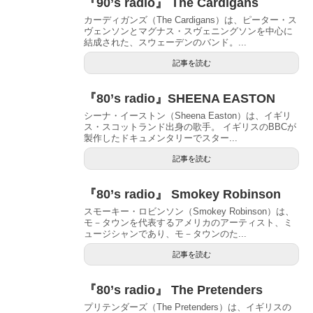
『90’s radio』 The Cardigans
カーディガンズ（The Cardigans）は、ピーター・ス
ヴェンソンとマグナス・スヴェニングソンを中心に
結成された、スウェーデンのバンド。...
記事を読む
『80’s radio』SHEENA EASTON
シーナ・イーストン（Sheena Easton）は、イギリ
ス・スコットランド出身の歌手。 イギリスのBBCが
製作したドキュメンタリーでスター...
記事を読む
『80’s radio』 Smokey Robinson
スモーキー・ロビンソン（Smokey Robinson）は、
モ－タウンを代表するアメリカのアーティスト、ミ
ュージシャンであり、モ－タウンのた...
記事を読む
『80’s radio』 The Pretenders
プリテンダーズ（The Pretenders）は、イギリスの