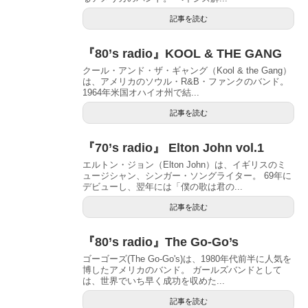
記事を読む
『80’s radio』KOOL & THE GANG
クール・アンド・ザ・ギャング（Kool & the Gang）
は、アメリカのソウル・R&B・ファンクのバンド。
1964年米国オハイオ州で結...
記事を読む
『70’s radio』 Elton John vol.1
エルトン・ジョン（Elton John）は、イギリスのミ
ュージシャン、シンガー・ソングライター。 69年に
デビューし、翌年には「僕の歌は君の...
記事を読む
『80’s radio』The Go-Go’s
ゴーゴーズ(The Go-Go's)は、1980年代前半に人気を
博したアメリカのバンド。 ガールズバンドとして
は、世界でいち早く成功を収めた...
記事を読む