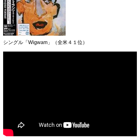
シングル「Wigwam」（全米４１位）