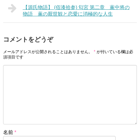
【源氏物語】 (佰漆拾参) 匂宮 第二章 薫中将の
物語 薫の厭世観と恋愛に消極的な人生
コメントをどうぞ
メールアドレスが公開されることはありません。
*
が付いている欄は必
須項目です
名前
*