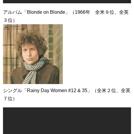
アルバム「Blonde on Blonde」（1966年 全米９位、全英
３位）
シングル「Rainy Day Women #12 & 35」（全米２位、全英
７位）