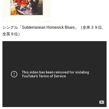
シングル「Subterranean Homesick Blues」（全米３９位、
全英９位）