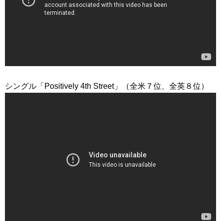
シングル「Positively 4th Street」（全米７位、全英８位）