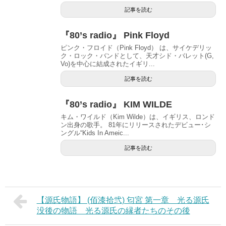
記事を読む
『80’s radio』 Pink Floyd
ピンク・フロイド（Pink Floyd） は、サイケデリッ
ク・ロック・バンドとして、天才シド・バレット(G,
Vo)を中心に結成されたイギリ...
記事を読む
『80’s radio』 KIM WILDE
キム・ワイルド（Kim Wilde）は、イギリス、ロンド
ン出身の歌手。 81年にリリースされたデビュー･シ
ングル“Kids In Ameic...
記事を読む
【源氏物語】 (佰漆拾弐) 匂宮 第一章 光る源氏
没後の物語 光る源氏の縁者たちのその後