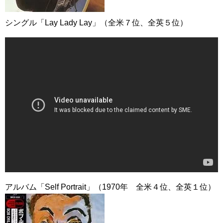
シングル「Lay Lady Lay」（全米７位、全英５位）
アルバム「Self Portrait」（1970年 全米４位、全英１位）