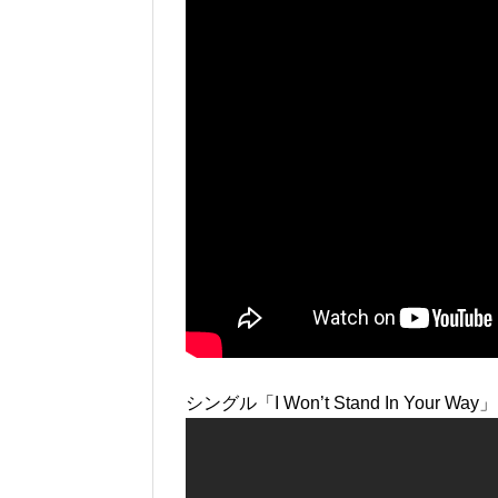
シングル「I Won’t Stand In Your 