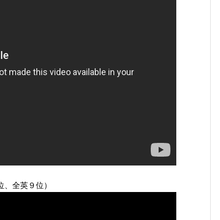
米９位、全英９位）