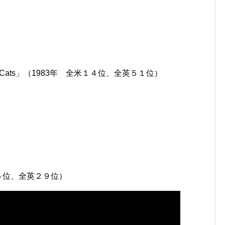
 Stray Cats」（1983年 全米１４位、全英５１位）
（全米５位、全英２９位）