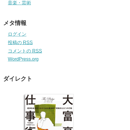
音楽・芸術
メタ情報
ログイン
投稿の
RSS
コメントの
RSS
WordPress.org
ダイレクト