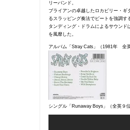
リーバンド。
ブライアンの卓越したロカビリー・ギ
るスラッピング奏法でビートを強調す
タンディング・ドラムによるサウンド
を風靡した。
アルバム「Stray Cats」（1981年 
シングル「Runaway Boys」（全英９