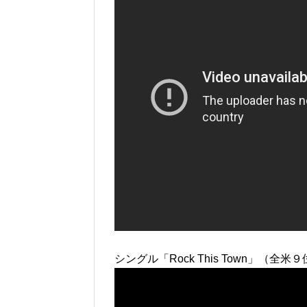
シングル「Rock This Town」（全