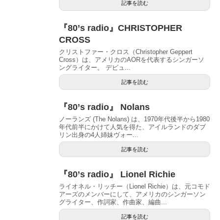
記事を読む
『80’s radio』CHRISTOPHER
CROSS
クリストファー・クロス（Christopher Geppert
Cross）は、アメリカのAORを代表するシンガーソ
ングライター。 デビュ...
記事を読む
『80’s radio』 Nolans
ノーランズ (The Nolans) は、1970年代後半から1980
年代前半にかけて人気を得た、アイルランドのダブ
リン出身の4人姉妹ヴォー...
記事を読む
『80’s radio』 Lionel Richie
ライオネル・リッチー（Lionel Richie）は、元コモド
アーズのメンバーにして、アメリカのシンガーソン
グライター、作詞家、作曲家、編曲...
記事を読む