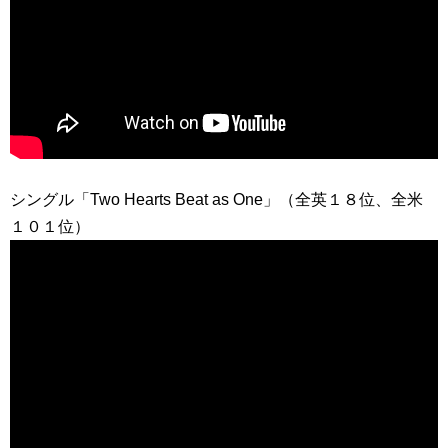
シングル「Two Hearts Beat as One」（全英１８位、全米
１０１位）