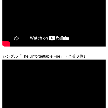
シングル「The Unforgettable Fire」（全英６位）