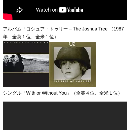
アルバム「ヨシュア・トゥリー – The Joshua Tree （1987
年 全英１位、全米１位）
シングル「With or Without You」（全英４位、全米１位）