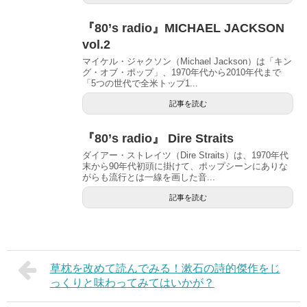
『80’s radio』MICHAEL JACKSON
vol.2
マイケル・ジャクソン（Michael Jackson）は「キン
グ・オブ・ポップ」、1970年代から2010年代まで
「5つの世代で全米トップ1...
記事を読む
『80’s radio』 Dire Straits
ダイアー・ストレイツ（Dire Straits）は、1970年代
末から90年代初頭に掛けて、ポップシーンにありな
がらも流行とは一線を画した音...
記事を読む
草枕を改めて読んでみる！漱石の詩的傑作をじ
っくりと味わってみてはいかが？