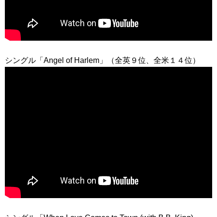
シングル「Angel of Harlem」（全英９位、全米１４位）