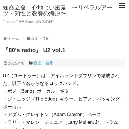
知命立命 心地よい風景 〜リベラルアー
ツ・知性と教養の海原〜
This is THE Shutou's SIGHT
ホーム
音楽・芸術
『80’s radio』 U2 vol.1
2015/4/6
音楽・芸術
U2（ユートゥー）は、アイルランドダブリンで結成され
た、以下４名からなるロックバンド。
・ボノ（Bono）ボーカル、ギター
・ジ・エッジ（The Edge）ギター、ピアノ、バッキング・
ボーカル
・アダム・クレイトン（Adam Clayton）ベース
・ラリー・マレン・ジュニア（Larry Mullen, Jr.）ドラム