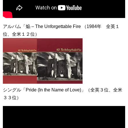
アルバム「焔 – The Unforgettable Fire （1984年 全英１
位、全米１２位）
シングル「Pride (In the Name of Love)」（全英３位、全米
３３位）