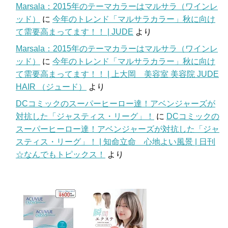
Marsala：2015年のテーマカラーはマルサラ（ワインレ
ッド）
に
今年のトレンド「マルサラカラー」秋に向け
て需要高まってます！！ | JUDE
より
Marsala：2015年のテーマカラーはマルサラ（ワインレ
ッド）
に
今年のトレンド「マルサラカラー」秋に向け
て需要高まってます！！ | 上大岡 美容室 美容院 JUDE
HAIR （ジュード）
より
DCコミックのスーパーヒーロー達！アベンジャーズが
対抗した「ジャスティス・リーグ」！
に
DCコミックの
スーパーヒーロー達！アベンジャーズが対抗した「ジャ
スティス・リーグ」！ | 知命立命 心地よい風景 | 日刊
☆なんでもトピックス！
より