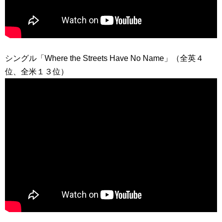
シングル「Where the Streets Have No Name」（全英４
位、全米１３位）