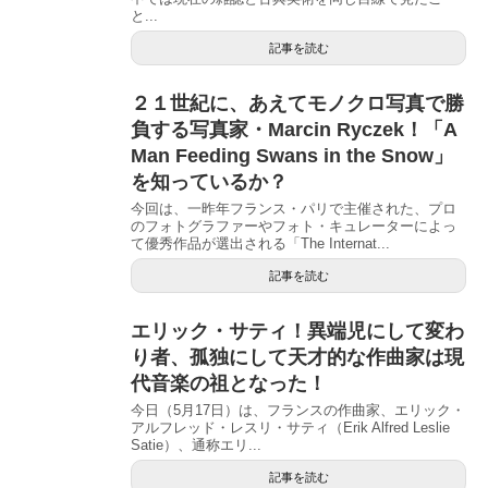
と...
記事を読む
２１世紀に、あえてモノクロ写真で勝
負する写真家・Marcin Ryczek！「A
Man Feeding Swans in the Snow」
を知っているか？
今回は、一昨年フランス・パリで主催された、プロ
のフォトグラファーやフォト・キュレーターによっ
て優秀作品が選出される「The Internat...
記事を読む
エリック・サティ！異端児にして変わ
り者、孤独にして天才的な作曲家は現
代音楽の祖となった！
今日（5月17日）は、フランスの作曲家、エリック・
アルフレッド・レスリ・サティ（Erik Alfred Leslie
Satie）、通称エリ...
記事を読む