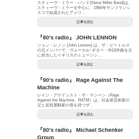
スティーヴ・ミラー・バンド(Steve Miller Band)は、
スティーヴ・ミラーを中心に、1966年サンフランシ
スコで結成されたアメリ...
記事を読む
『80’s radio』 JOHN LENNON
ジョン・レノン (John Lennon) は、ザ・ビートルズ
の元メンバーで、ヴォーカル･ギター・作詞作曲を主
に担当したイギリスのミュージシ...
記事を読む
『90’s radio』 Rage Against The
Machine
レイジ・アゲインスト・ザ・マシーン（Rage
Against the Machine、RATM）は、社会派芸術家の
父と反戦運動家の母を持つザ...
記事を読む
『80’s radio』 Michael Schenker
Group