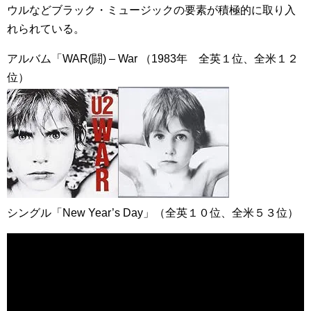
ウルなどブラック・ミュージックの要素が積極的に取り入
れられている。
アルバム「WAR(闘) – War （1983年 全英１位、全米１２
位）
シングル「New Year’s Day」（全英１０位、全米５３位）