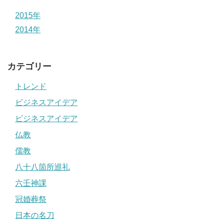
2015年
2014年
カテゴリー
トレンド
ビジネスアイデア
ビジネスアイデア
仏教
儒教
八十八箇所巡礼
六壬神課
冠婚葬祭
日本の名刀