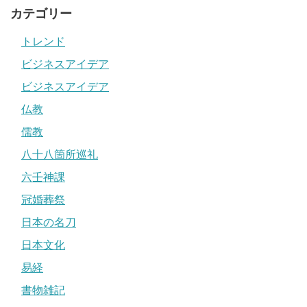
カテゴリー
トレンド
ビジネスアイデア
ビジネスアイデア
仏教
儒教
八十八箇所巡礼
六壬神課
冠婚葬祭
日本の名刀
日本文化
易経
書物雑記