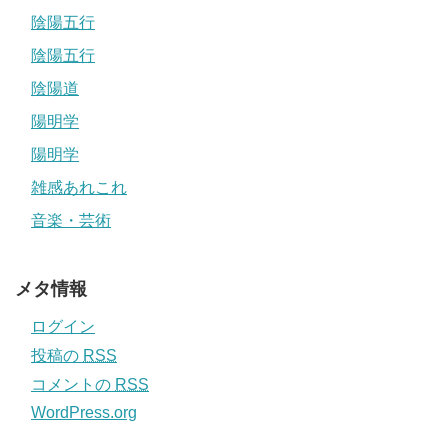
陰陽五行
陰陽五行
陰陽道
陽明学
陽明学
雑感あれこれ
音楽・芸術
メタ情報
ログイン
投稿の
RSS
コメントの
RSS
WordPress.org