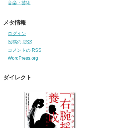
音楽・芸術
メタ情報
ログイン
投稿の
RSS
コメントの
RSS
WordPress.org
ダイレクト