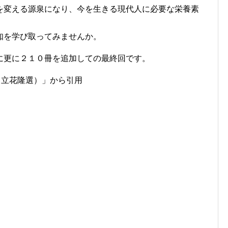
を変える源泉になり、今を生きる現代人に必要な栄養素
知を学び取ってみませんか。
に更に２１０冊を追加しての最終回です。
（立花隆選）」から引用