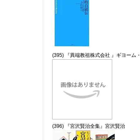
(395) 『異端教祖株式会社 』ギヨー
(396) 『宮沢賢治全集』宮沢賢治