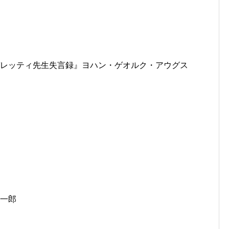
―ガレッティ先生失言録』ヨハン・ゲオルク・アウグス
順一郎