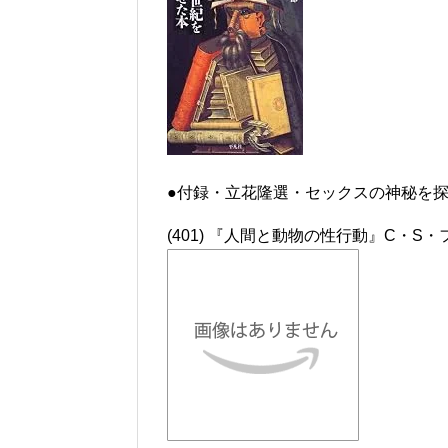
●付録・立花隆選・セックスの神秘を
(401) 『人間と動物の性行動』C・S