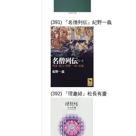
(391) 『名僧列伝』紀野一義
(392) 『理趣経』松長有慶