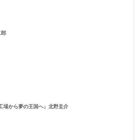
二郎
夢の工場から夢の王国へ』北野圭介