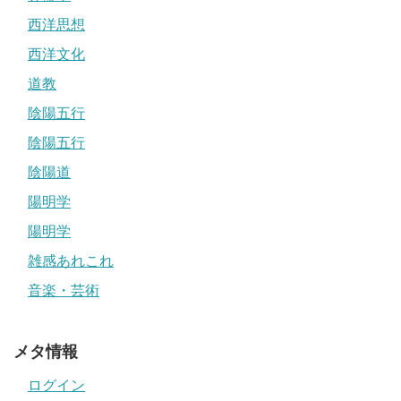
西洋思想
西洋文化
道教
陰陽五行
陰陽五行
陰陽道
陽明学
陽明学
雑感あれこれ
音楽・芸術
メタ情報
ログイン