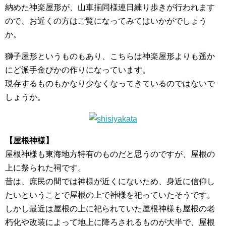
納めた神楽屋形が、山車揃同様連日練り歩きが行われます
ので、お近くの方はご覧になってみてはいかがでしょう
か。
獅子屋形というものもあり、こちらは神楽屋形よりも遥か
にど派手金ぴかの作りになっています。
現存するものもかなり少なくなってきているのではないで
しょうか。
【屋根神様】
屋根神様も東海地方特有のものだと思うのですが、屋根の
上に祭られた祠です。
昔は、庶民の間では神様が近くにないため、身近に信仰し
たいということで屋根の上で神様を祀っていたそうです。
しかし最近は屋根の上に祀られていた屋根神様も屋根の老
朽化や改装によって地上に降ろされるものが大半で、屋根