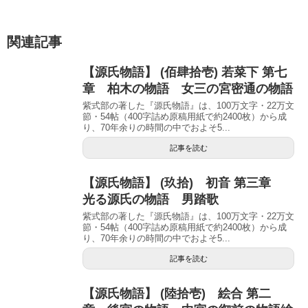
す
ウ
)
ィ
ン
ド
ウ
関連記事
で
開
き
ま
【源氏物語】 (佰肆拾壱) 若菜下 第七
す
)
章 柏木の物語 女三の宮密通の物語
紫式部の著した『源氏物語』は、100万文字・22万文
節・54帖（400字詰め原稿用紙で約2400枚）から成
り、70年余りの時間の中でおよそ5...
記事を読む
【源氏物語】 (玖拾) 初音 第三章
光る源氏の物語 男踏歌
紫式部の著した『源氏物語』は、100万文字・22万文
節・54帖（400字詰め原稿用紙で約2400枚）から成
り、70年余りの時間の中でおよそ5...
記事を読む
【源氏物語】 (陸拾壱) 絵合 第二