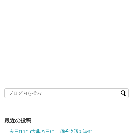
最近の投稿
今日(11/1)古典の日に、源氏物語を読む！