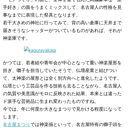
手好き」の面をうまくミックスして、名古屋人の性格を見
事なまでに表現した祭具となります。
若干大きめの神社に行ってみて、背の高い倉庫に天井まで
届きそうなシャッターがついているものがあれば、それが
神楽庫です。
かつては、若者組や青年会が中心となって重い神楽屋形を
担ぎ、囃子を担当していたそうで、仏壇産業と結びつい
て、太神楽の屋形とは全く別方向へと進化したようです。
仏壇という工芸品を作る技術も去ることながら、名古屋人
の気質や美意識がモロに反映された結果、本来とは違った
ド派手な芸術品に生まれ変わったものですね。
今では、年に何度か大きなまつりで見かける程度になって
します。
名古屋まつり
では神楽揃といって、名古屋特有の獅子頭を