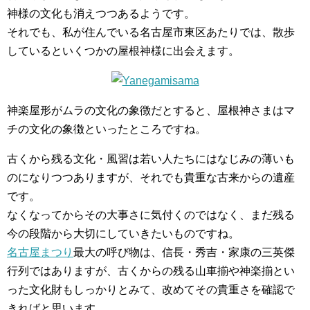
神様の文化も消えつつあるようです。
それでも、私が住んでいる名古屋市東区あたりでは、散歩
しているといくつかの屋根神様に出会えます。
神楽屋形がムラの文化の象徴だとすると、屋根神さまはマ
チの文化の象徴といったところですね。
古くから残る文化・風習は若い人たちにはなじみの薄いも
のになりつつありますが、それでも貴重な古来からの遺産
です。
なくなってからその大事さに気付くのではなく、まだ残る
今の段階から大切にしていきたいものですね。
名古屋まつり
最大の呼び物は、信長・秀吉・家康の三英傑
行列ではありますが、古くからの残る山車揃や神楽揃とい
った文化財もしっかりとみて、改めてその貴重さを確認で
きればと思います。