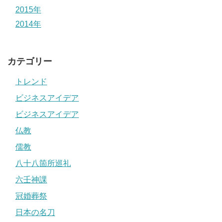
2015年
2014年
カテゴリー
トレンド
ビジネスアイデア
ビジネスアイデア
仏教
儒教
八十八箇所巡礼
六壬神課
冠婚葬祭
日本の名刀