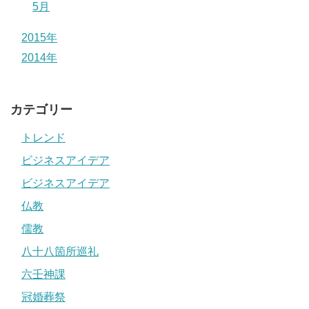
5月
2015年
2014年
カテゴリー
トレンド
ビジネスアイデア
ビジネスアイデア
仏教
儒教
八十八箇所巡礼
六壬神課
冠婚葬祭