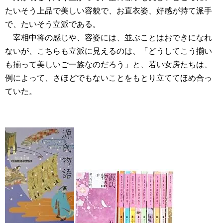
たいそう上品で美しい容貌で、お直衣姿、好感が持て派手
で、たいそう立派である。
宰相中将の感じや、容姿には、並ぶことはおできになれ
ないが、こちらも立派に見えるのは、「どうしてこう揃い
も揃って美しいご一族なのだろう」と、若い女房たちは、
例によって、さほどでもないことをもとり立ててほめ合っ
ていた。