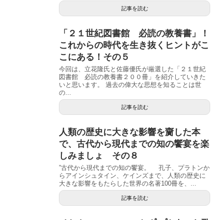
記事を読む
「２１世紀図書館 必読の教養書」！
これからの時代を生き抜くヒントがこ
こにある！その５
今回は、立花隆氏と佐藤優氏が厳選した「２１世紀
図書館 必読の教養書２００冊」を紹介していきた
いと思います。 過去の偉大な思想を知ることは世
の...
記事を読む
人類の歴史に大きな影響を齎した本
で、古代から現代までの知の饗宴を楽
しみましょ その８
”古代から現代までの知の饗宴。 孔子、プラトンか
らアインシュタイン、ケインズまで、人類の歴史に
大きな影響をもたらした世界の名著100冊を、...
記事を読む