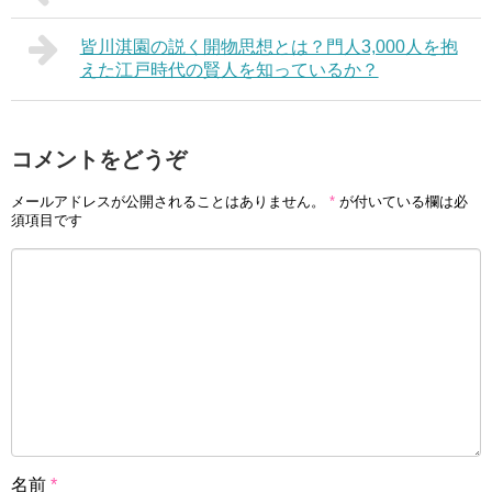
皆川淇園の説く開物思想とは？門人3,000人を抱
えた江戸時代の賢人を知っているか？
コメントをどうぞ
メールアドレスが公開されることはありません。
*
が付いている欄は必
須項目です
名前
*