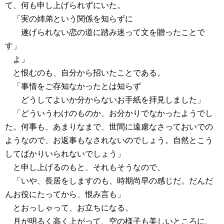
て、何も申し上げられずにいた。
「実の姉弟という関係を知らずに
遂げられない恋の道に踏み迷って文を贈ったことで
す」
よ」
と恨むのも、自分から招いたことである。
「事情をご存知なかったとは知らず
どうしてよいか分からないお手紙を拝見しました」
「どういうわけのものか、お分かりでなかったようでし
た。何事も、あまりなまで、世間に遠慮なさっておいでの
ようなので、お返事もなされないのでしょう。自然とこう
してばかりいられないでしょう」
と申し上げるのもと、それもそうなので、
「いや、長居をしますのも、時期尚早の感じだ。だんだ
んお役にたってから、恨み言も」
とおっしゃって、お立ちになる。
月が明るく高く上がって、空の様子も美しいところに、