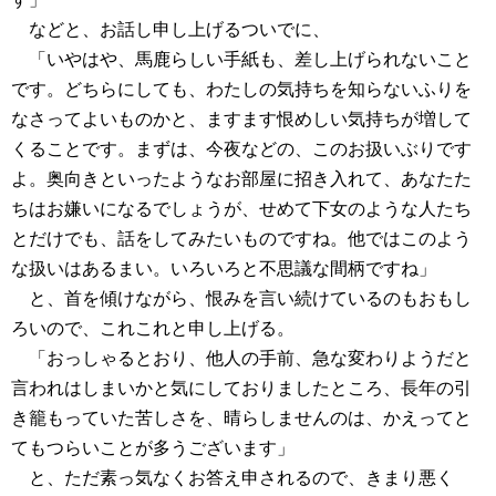
などと、お話し申し上げるついでに、
「いやはや、馬鹿らしい手紙も、差し上げられないこと
です。どちらにしても、わたしの気持ちを知らないふりを
なさってよいものかと、ますます恨めしい気持ちが増して
くることです。まずは、今夜などの、このお扱いぶりです
よ。奥向きといったようなお部屋に招き入れて、あなたた
ちはお嫌いになるでしょうが、せめて下女のような人たち
とだけでも、話をしてみたいものですね。他ではこのよう
な扱いはあるまい。いろいろと不思議な間柄ですね」
と、首を傾けながら、恨みを言い続けているのもおもし
ろいので、これこれと申し上げる。
「おっしゃるとおり、他人の手前、急な変わりようだと
言われはしまいかと気にしておりましたところ、長年の引
き籠もっていた苦しさを、晴らしませんのは、かえってと
てもつらいことが多うございます」
と、ただ素っ気なくお答え申されるので、きまり悪く