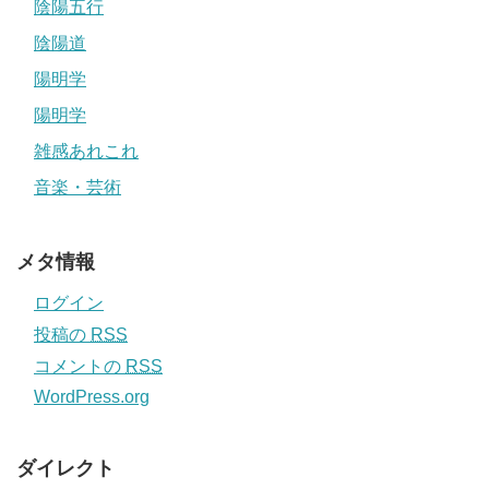
陰陽五行
陰陽道
陽明学
陽明学
雑感あれこれ
音楽・芸術
メタ情報
ログイン
投稿の
RSS
コメントの
RSS
WordPress.org
ダイレクト