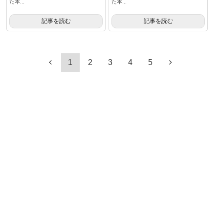
た本...
た本...
記事を読む
記事を読む
1
2
3
4
5