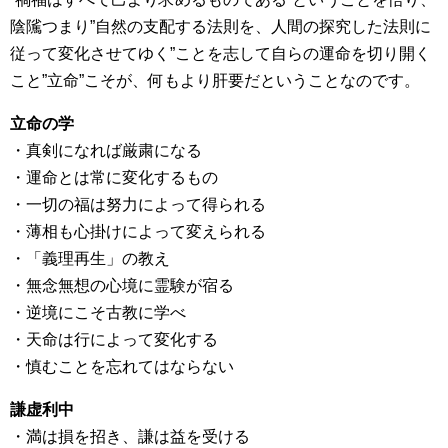
陰隲つまり”自然の支配する法則を、人間の探究した法則に
従って変化させてゆく”ことを志して自らの運命を切り開く
こと”立命”こそが、何もより肝要だということなのです。
立命の学
・真剣になれば厳粛になる
・運命とは常に変化するもの
・一切の福は努力によって得られる
・薄相も心掛けによって変えられる
・「義理再生」の教え
・無念無想の心境に霊験が宿る
・逆境にこそ古教に学べ
・天命は行によって変化する
・慎むことを忘れてはならない
謙虚利中
・満は損を招き、謙は益を受ける