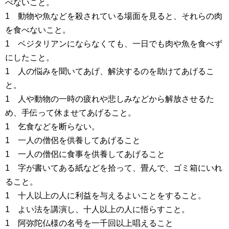
べないこと。
1 動物や魚などを殺されている場面を見ると、それらの肉
を食べないこと。
1 ベジタリアンにならなくても、一日でも肉や魚を食べず
にしたこと。
1 人の悩みを聞いてあげ、解決するのを助けてあげるこ
と。
1 人や動物の一時の疲れや悲しみなどから解放させるた
め、手伝って休ませてあげること。
1 乞食などを断らない。
1 一人の僧侶を供養してあげること
1 一人の僧侶に食事を供養してあげること
1 字が書いてある紙などを拾って、畳んで、ゴミ箱にいれ
ること。
1 十人以上の人に利益を与えるよいことをすること。
1 よい法を講演し、十人以上の人に悟らすこと。
1 阿弥陀仏様の名号を一千回以上唱えること