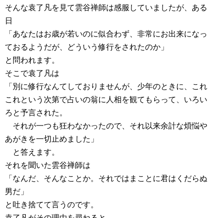
そんな袁了凡を見て雲谷禅師は感服していましたが、ある
日
「あなたはお歳が若いのに似合わず、非常にお出来になっ
ておるようだが、どういう修行をされたのか」
と問われます。
そこで袁了凡は
「別に修行なんてしておりませんが、少年のときに、これ
これという次第で占いの翁に人相を観てもらって、いろい
ろと予言された。
それが一つも狂わなかったので、それ以来余計な煩悩や
あがきを一切止めました」
と答えます。
それを聞いた雲谷禅師は
「なんだ、そんなことか。それではまことに君はくだらぬ
男だ」
と吐き捨てて言うのです。
袁了凡がその理由を尋ねると、