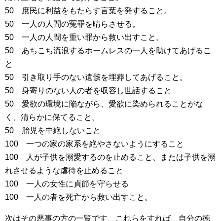
50 庶民に利益をもたらす言葉を発すること。
50 一人の人間の冤罪を晴らさせる。
50 一人の人間を重い罪から救い出すこと。
50 あちこち流浪するホームレスの一人を助けてあげるこ
と
50 引き取り手のない遺骸を埋葬してあげること。
50 身寄りのない人の者を収容し世話すること
50 愛欲の環境に陥ながら、愛欲に染められることがな
く、清らかに保てること。
50 胎児を中絶しないこと
100 一つの家の家系を絶やさないようにすること
100 人が子供を溺愛するのを止めること、または子供を溺
れさせるような虐待を止めること
100 一人の女性に貞節を守らせる
100 一人の者を死亡から救い出すこと。
次はその悪事の方の一覧です、これらをすれば、自分の徳