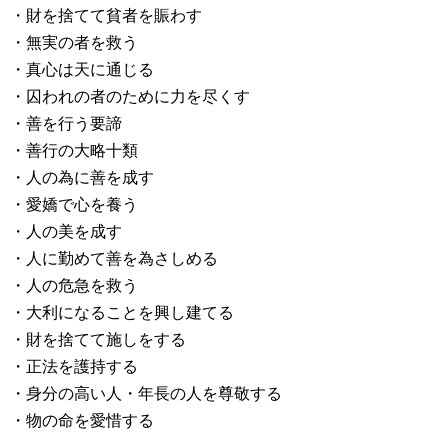
・財を捨てて貧者を賑わす
・無実の者を救う
・真心は天に通じる
・囚われの者のために力を尽くす
・善を行う要諦
・善行の大略十類
・人の為に善を成す
・愛嬌で心を養う
・人の美を成す
・人に勤めて善を為さしめる
・人の危急を救う
・大利になることを興し建てる
・財を捨てて施しをする
・正法を護持する
・身分の高い人・年長の人を尊敬する
・物の命を愛惜する