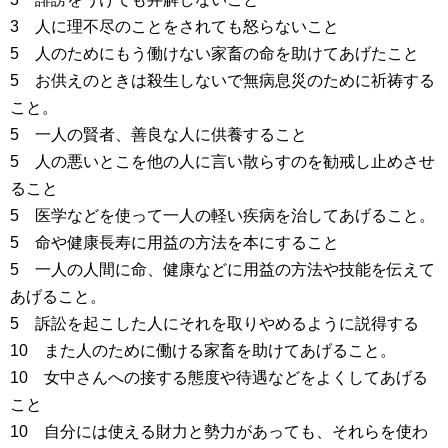
3 人に理不尽のことをされても怒らないこと
5 人のためにもう働けない家畜の命を助けてあげたこと
5 お供えのときは殺生しないで無病息災のために祈祷する
こと。
5 一人の賢者、善良な人に供養すること
5 人の悪いとこを他の人に言い散らすのを勧戒し止めさせ
ること
5 医学などを使って一人の軽い疾病を治してあげること。
5 命や健康長寿に用益の方法を本にすること
5 一人の人間に命、健康などに用益の方法や技能を伝えて
あげること。
5 訴訟を起こした人にそれを取りやめるように説得する
10 また人のために働ける家畜を助けてあげること。
10 女中さんへの接する態度や待遇などをよくしてあげる
こと
10 自分には使える財力と勢力があっても、それらを使わ