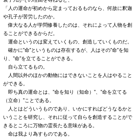
「人の運命が初めから定まっておるものなら、何故に釈迦
や孔子が苦労したのか。
偉大なる人が学問修養したのは、それによって人物を創
ることができるからだ。
運命というのは変えていくもの、創造していくものだ。
確かに”命”というものは存在するが、人はその”命”を知
り、”命”を立てることができる。
自ら立てるもの。
人間以外のほかの動物にはできないことを人はやること
ができる。
即ち真の運命とは、”命を知り（知命）”、”命を立てる
（立命）”ことである。
人とはどういうものであり、いかにすればどうなるかと
いうことを研究し、それに従って自らを創造することがで
きるところに万物の霊長たる意味がある。
命は我より為すものである。