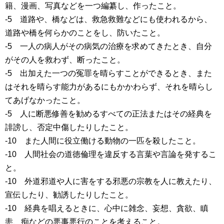
籍、漫画、写真などを一つ編纂し、作ったこと。
-5 道路や、橋などは、救急救難などにも使われるから、
道路や橋を何らかのことをし、防いたこと。
-5 一人の病人がその病気の治療を求めてきたとき、自分
がその人を救わず、断ったこと。
-5 出加えた一つの冤罪を晴らすことができるとき、また
はそれを晴らす能力があるにもかかわらず、それを晴らし
てあげなかったこと。
-5 人に断悪修善を勧めるすべての正法またはその経典を
誹謗し、否定中傷したりしたこと。
-10 また人間に役立働ける動物の一匹を殺したこと。
-10 人間社会の道徳倫理を違反する言葉や言論を発するこ
と。
-10 外道邪道や人に害をする邪悪の宗教を人に教えたり、
宣伝したり、勧誘したりしたこと。
-10 経典を唱えるときに、心中に雑念、妄想、貪欲、瞋
恚、痴などの悪事悪行のことを考えること。