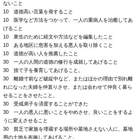
ないこと
10 道徳高い言葉を発すること
10 医学など方法をつかって、一人の重病人を治癒してあ
げること
10 衆生のために経文や方法などを編集したこと
10 ある地区に危害を加える悪人を取り除くこと
10 道徳が高い人を推薦したこと
30 一人の人間の道徳の修行を成就してあげること
30 捨て子を養育してあげること。
30 離婚寸前など破綻中など、またはほかの理由で別れ離
れになった夫婦を仲直りさせ、または会わせて仲良く暮ら
せることをさせたこと。
30 受戒弟子を済度することができた
30 一人の悪人に悪いことをやめさせ、良いことをするよ
うに変えさせること
30 貧乏で家族を埋蔵する場所や墓地さえない人に、墓地
用の土地を布施してあげること。