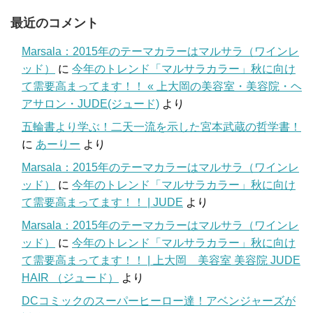
最近のコメント
Marsala：2015年のテーマカラーはマルサラ（ワインレ
ッド）
に
今年のトレンド「マルサラカラー」秋に向け
て需要高まってます！！ « 上大岡の美容室・美容院・ヘ
アサロン・JUDE(ジュード)
より
五輪書より学ぶ！二天一流を示した宮本武蔵の哲学書！
に
あーりー
より
Marsala：2015年のテーマカラーはマルサラ（ワインレ
ッド）
に
今年のトレンド「マルサラカラー」秋に向け
て需要高まってます！！ | JUDE
より
Marsala：2015年のテーマカラーはマルサラ（ワインレ
ッド）
に
今年のトレンド「マルサラカラー」秋に向け
て需要高まってます！！ | 上大岡 美容室 美容院 JUDE
HAIR （ジュード）
より
DCコミックのスーパーヒーロー達！アベンジャーズが