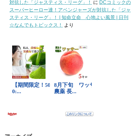
対抗した「ジャスティス・リーグ」！
に
DCコミックの
スーパーヒーロー達！アベンジャーズが対抗した「ジャ
スティス・リーグ」！ | 知命立命 心地よい風景 | 日刊
☆なんでもトピックス！
より