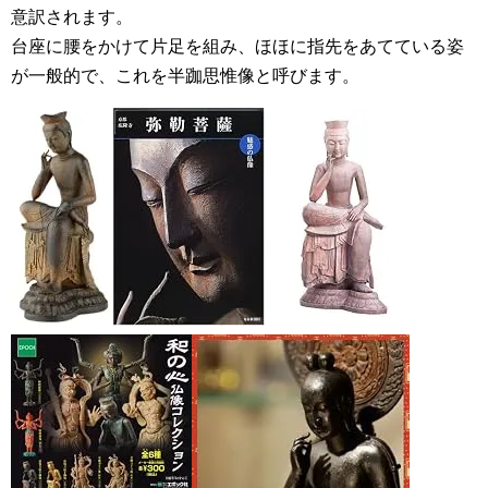
意訳されます。
台座に腰をかけて片足を組み、ほほに指先をあてている姿
が一般的で、これを半跏思惟像と呼びます。