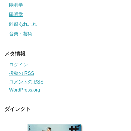
陽明学
陽明学
雑感あれこれ
音楽・芸術
メタ情報
ログイン
投稿の
RSS
コメントの
RSS
WordPress.org
ダイレクト