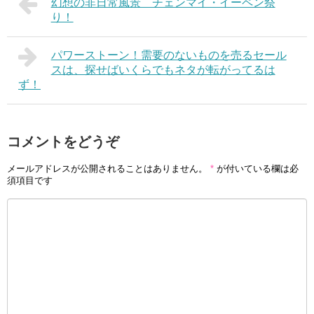
幻想の非日常風景 チェンマイ・イーペン祭
り！
パワーストーン！需要のないものを売るセール
スは、探せばいくらでもネタが転がってるは
ず！
コメントをどうぞ
メールアドレスが公開されることはありません。
*
が付いている欄は必
須項目です