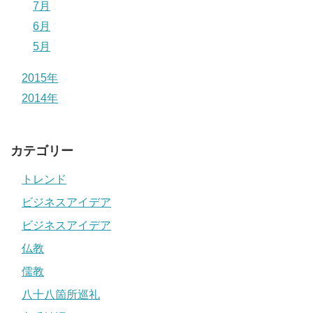
7月
6月
5月
2015年
2014年
カテゴリー
トレンド
ビジネスアイデア
ビジネスアイデア
仏教
儒教
八十八箇所巡礼