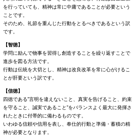
を行っていても、精神は常に中庸であることが必要という
ことです。
そのため、礼節を重んじた行動をとるべきであるという訳
です。
【智徳】
学問に励んで物事を習得し創造することを繰り返すことで
進歩を図る方法です。
行動は伝統を大切とし、精神は改良改革を常に心がけるこ
とが肝要という訳です。
【信徳】
四徳である”言明を違えないこと、真実を告げること、約束
を守ること、誠実であること”をバランスよく最大に発揮さ
れたときに付帯的に備わるものです。
いわゆる信頼や信用を表し、奉仕的行動と準備・蓄積の精
神が必要となります。