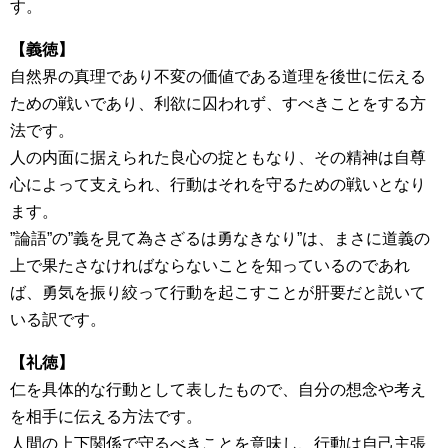
す。
【義徳】
自然界の真理であり不変の価値である道理を後世に伝える
ための戦いであり、利欲に囚われず、すべきことをする方
法です。
人の内面に据えられた良心の掟ともなり、その精神は自尊
心によって支えられ、行動はそれを守るための戦いとなり
ます。
”論語”の”義を見て為さざるは勇なきなり”は、まさに道義の
上で果たさなければならないことを知っているのであれ
ば、勇気を振り絞って行動を起こすことが肝要だと説いて
いる訳です。
【礼徳】
仁を具体的な行動として表したもので、自分の想念や考え
を相手に伝える方法です。
人間の上下関係で守るべきことを意味し、行動は自己主張