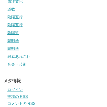
西洋文化
道教
陰陽五行
陰陽五行
陰陽道
陽明学
陽明学
雑感あれこれ
音楽・芸術
メタ情報
ログイン
投稿の
RSS
コメントの
RSS