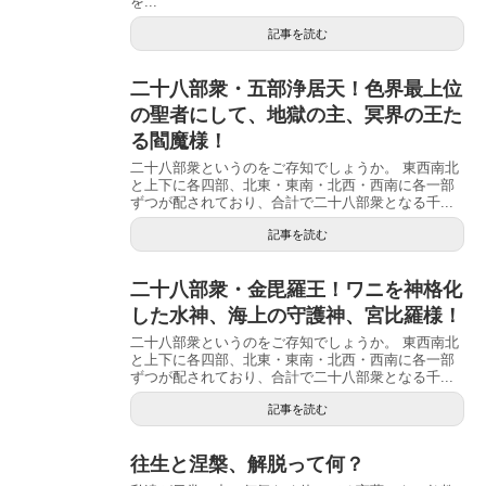
を...
記事を読む
二十八部衆・五部浄居天！色界最上位
の聖者にして、地獄の主、冥界の王た
る閻魔様！
二十八部衆というのをご存知でしょうか。 東西南北
と上下に各四部、北東・東南・北西・西南に各一部
ずつが配されており、合計で二十八部衆となる千...
記事を読む
二十八部衆・金毘羅王！ワニを神格化
した水神、海上の守護神、宮比羅様！
二十八部衆というのをご存知でしょうか。 東西南北
と上下に各四部、北東・東南・北西・西南に各一部
ずつが配されており、合計で二十八部衆となる千...
記事を読む
往生と涅槃、解脱って何？