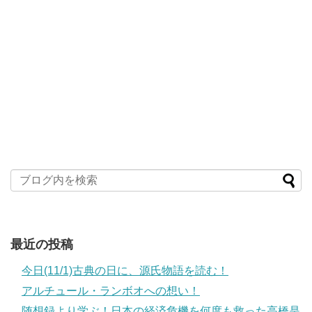
最近の投稿
今日(11/1)古典の日に、源氏物語を読む！
アルチュール・ランボオへの想い！
随想録より学ぶ！日本の経済危機を何度も救った高橋是