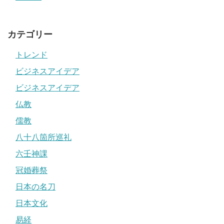
カテゴリー
トレンド
ビジネスアイデア
ビジネスアイデア
仏教
儒教
八十八箇所巡礼
六壬神課
冠婚葬祭
日本の名刀
日本文化
易経