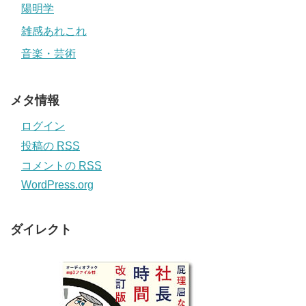
陽明学
雑感あれこれ
音楽・芸術
メタ情報
ログイン
投稿の
RSS
コメントの
RSS
WordPress.org
ダイレクト