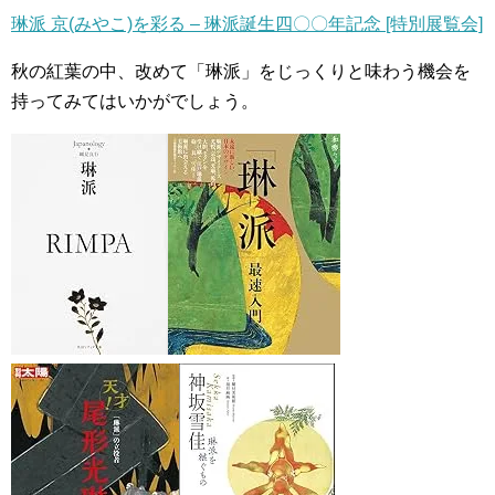
琳派 京(みやこ)を彩る – 琳派誕生四〇〇年記念 [特別展覧会]
秋の紅葉の中、改めて「琳派」をじっくりと味わう機会を
持ってみてはいかがでしょう。