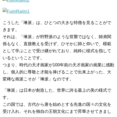
こうした「琳派」は、ひとつの大きな特徴を見ることがで
きます。
それは、「琳派」が狩野派のような世襲ではなく、師弟関
係もなく、直接教えを受けず、ひそかに師と仰いで、模範
として学ぶことで受け継がれており、純粋に様式を指して
いるということです。
つまり、時代の天才画家が100年前の天才画家の画業に感動
し、個人的に尊敬と才能を捧げることで出来上がった、大
変稀な画派こそが「琳派」なのです。
「琳派」は日本が創造した、世界に誇る最上の美の様式で
す。
この国では、古代から唐を始めとする先進の国々の文化を
受け入れ、それを独自の王朝文化にまで昇華させてきまし