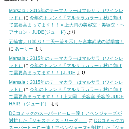
Marsala：2015年のテーマカラーはマルサラ（ワインレ
ッド）
に
今年のトレンド「マルサラカラー」秋に向け
て需要高まってます！！ « 上大岡の美容室・美容院・ヘ
アサロン・JUDE(ジュード)
より
五輪書より学ぶ！二天一流を示した宮本武蔵の哲学書！
に
あーりー
より
Marsala：2015年のテーマカラーはマルサラ（ワインレ
ッド）
に
今年のトレンド「マルサラカラー」秋に向け
て需要高まってます！！ | JUDE
より
Marsala：2015年のテーマカラーはマルサラ（ワインレ
ッド）
に
今年のトレンド「マルサラカラー」秋に向け
て需要高まってます！！ | 上大岡 美容室 美容院 JUDE
HAIR （ジュード）
より
DCコミックのスーパーヒーロー達！アベンジャーズが
対抗した「ジャスティス・リーグ」！
に
DCコミックの
スーパーヒーロー達！アベンジャーズが対抗した「ジャ