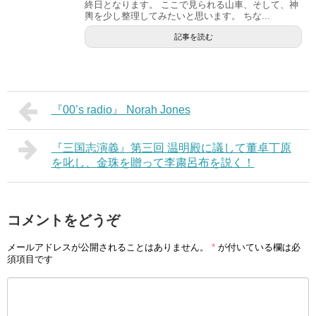
終日となります。 ここで見られる山車、そして、神
輿を少し整理してみたいと思います。 ちな...
記事を読む
『00’s radio』 Norah Jones
『三国志演義』第三回 温明殿に議して董卓丁原
を叱し、金珠を贈って李粛呂布を説く！
コメントをどうぞ
メールアドレスが公開されることはありません。
*
が付いている欄は必
須項目です