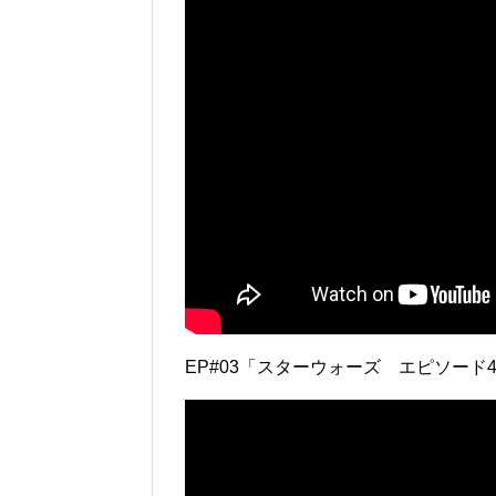
EP#03「スターウォーズ エピソード