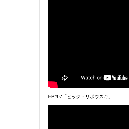
EP#07「ビッグ・リボウスキ」