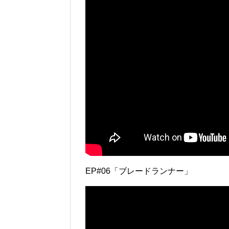
EP#06「ブレードランナー」