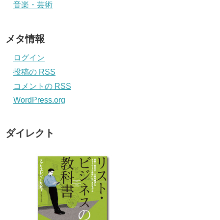
音楽・芸術
メタ情報
ログイン
投稿の
RSS
コメントの
RSS
WordPress.org
ダイレクト