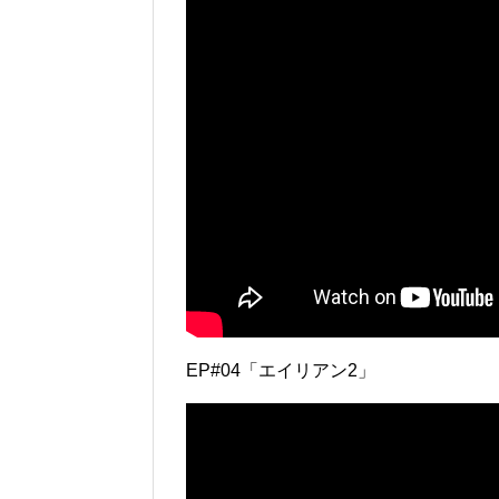
EP#04「エイリアン2」