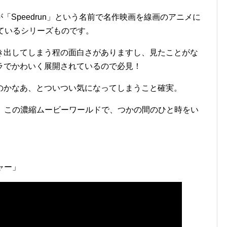
が「Speedrun」という名前で名作映画を線画のアニメに
稿しているシリーズものです。
き出してしまう程の面白さがありますし、見たことがな
ラでかわいく展開されているので必見！
のかなあ、とついつい気になってしまうこと確実。
で、この濃縮ムービーワールドで、つかの間のひと時をい
ャー」