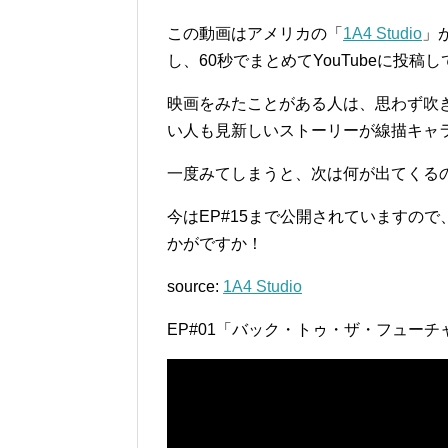
この動画はアメリカの「
1A4 Studio
」
し、60秒でまとめてYouTubeに投
映画をみたことがある人は、思わず吹
い人も見新しいストーリーが線描キャ
一度みてしまうと、次は何が出てくる
今はEP#15まで公開されていますの
かがですか！
source:
1A4 Studio
EP#01「バック・トゥ・ザ・フューチ