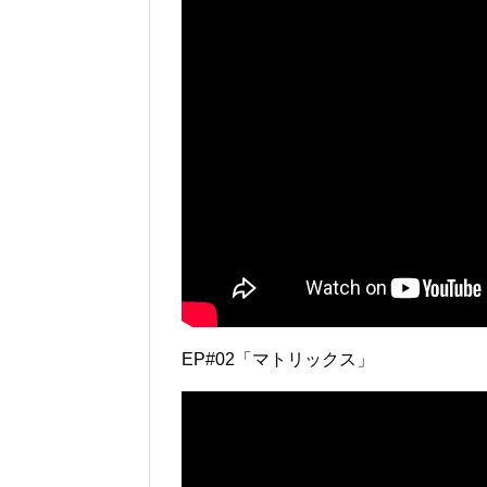
EP#02「マトリックス」