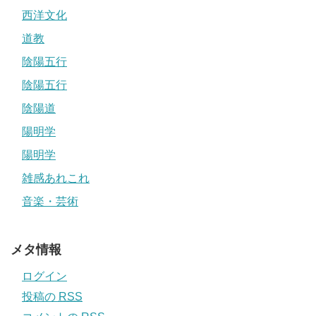
西洋文化
道教
陰陽五行
陰陽五行
陰陽道
陽明学
陽明学
雑感あれこれ
音楽・芸術
メタ情報
ログイン
投稿の
RSS