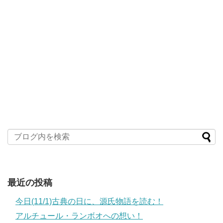
最近の投稿
今日(11/1)古典の日に、源氏物語を読む！
アルチュール・ランボオへの想い！