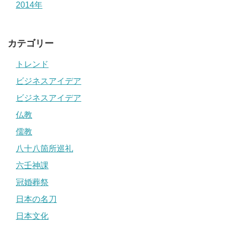
2014年
カテゴリー
トレンド
ビジネスアイデア
ビジネスアイデア
仏教
儒教
八十八箇所巡礼
六壬神課
冠婚葬祭
日本の名刀
日本文化