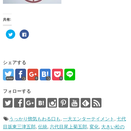
共有:
ク
F
リ
a
ッ
c
ク
e
し
b
て
o
T
o
w
k
i
で
シェアする
t
共
t
有
e
す
r
る
で
に
error
0
0
共
は
有
ク
(
リ
フォローする
新
ッ
し
ク
い
し
ウ
て
ィ
く
ン
だ
ド
さ
ウ
い
うっかり惚気もわる口も
,
一大エンターテイメント
,
七代
で
(
開
新
目坂東三津五郎
,
伝統
,
六代目尾上菊五郎
,
変化
,
大きい松の
き
し