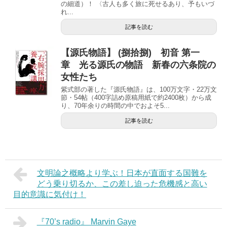
の細道）！ 〈古人も多く旅に死せるあり、予もいづ
れ...
記事を読む
【源氏物語】 (捌拾捌) 初音 第一
章 光る源氏の物語 新春の六条院の
女性たち
紫式部の著した『源氏物語』は、100万文字・22万文
節・54帖（400字詰め原稿用紙で約2400枚）から成
り、70年余りの時間の中でおよそ5...
記事を読む
文明論之概略より学ぶ！日本が直面する国難を
どう乗り切るか、この差し迫った危機感と高い
目的意識に気付け！
『70’s radio』 Marvin Gaye