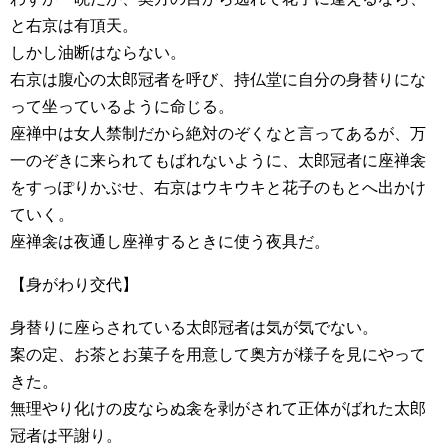
と右京は有頂天。
しかし油断はならない。
右京は腹心の太郎冠者を呼び、持仏堂に自分の身替りにな
って坐っているように命じる。
座禅中は女人禁制だから絶対のぞくなと言ってあるが、万
一のぞきに来られてもばれないように、太郎冠者に座禅衾
をすっぽりかぶせ、右京はウキウキと花子のもとへ出かけ
ていく。
座禅衾は夜通し座禅するときに使う夜具だ。
【身がわり交代】
身替りに座らされている太郎冠者は気が気でない。
案の定、お茶とお菓子を用意して奥方が様子を見にやって
きた。
無理やり化けの皮ならぬ衾を剥がされて正体がばれた太郎
冠者は平謝り。