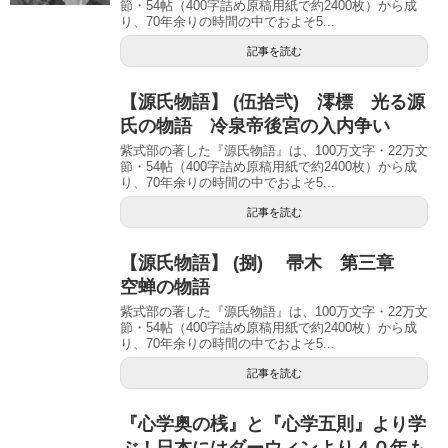
節・54帖（400字詰め原稿用紙で約2400枚）から成
り、70年余りの時間の中でおよそ5...
記事を読む
【源氏物語】 (伍拾弐) 澪標 光る源
氏の物語 冷泉帝後宮の入内争い
紫式部の著した『源氏物語』は、100万文字・22万文
節・54帖（400字詰め原稿用紙で約2400枚）から成
り、70年余りの時間の中でおよそ5...
記事を読む
【源氏物語】 (捌) 帚木 第三章
空蝉の物語
紫式部の著した『源氏物語』は、100万文字・22万文
節・54帖（400字詰め原稿用紙で約2400枚）から成
り、70年余りの時間の中でおよそ5...
記事を読む
『心学奥の桟』と『心学五則』より学
ぶ！日本にはダーウィンより４０年も