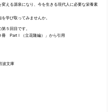
を変える源泉になり、今を生きる現代人に必要な栄養素
知を学び取ってみませんか。
の第５回目です。
冊 PartⅠ（立花隆編）」から引用
岩波文庫