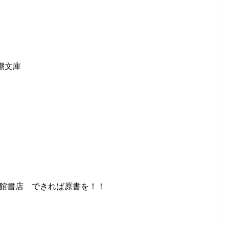
潮文庫
修館書店 できれば原書を！！