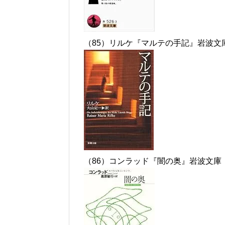
（85）リルケ『マルテの手記』岩波文
（86）コンラッド『闇の奥』岩波文庫