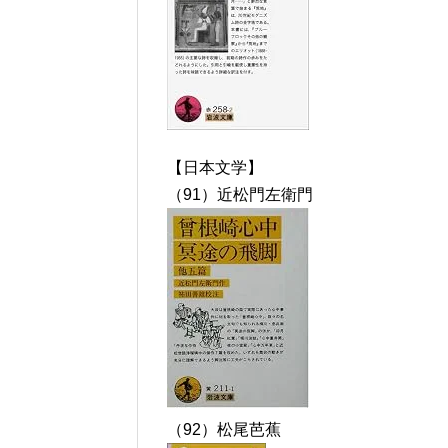
【日本文学】
（91）近松門左衛門
（92）松尾芭蕉