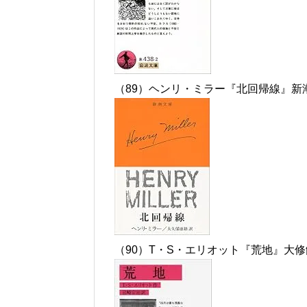
（89）ヘンリ・ミラー『北回帰線』新
（90）T・S・エリオット『荒地』大