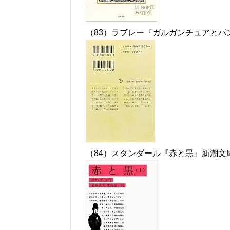
（83）ラブレー『ガルガンチュアとパ
（84）スタンダール『赤と黒』新潮文