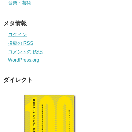
音楽・芸術
メタ情報
ログイン
投稿の
RSS
コメントの
RSS
WordPress.org
ダイレクト