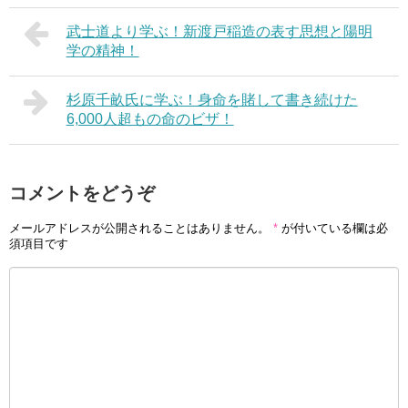
武士道より学ぶ！新渡戸稲造の表す思想と陽明
学の精神！
杉原千畝氏に学ぶ！身命を賭して書き続けた
6,000人超もの命のビザ！
コメントをどうぞ
メールアドレスが公開されることはありません。
*
が付いている欄は必
須項目です