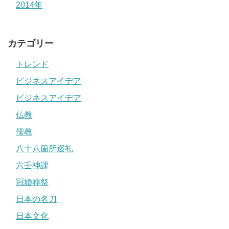
2014年
カテゴリー
トレンド
ビジネスアイデア
ビジネスアイデア
仏教
儒教
八十八箇所巡礼
六壬神課
冠婚葬祭
日本の名刀
日本文化