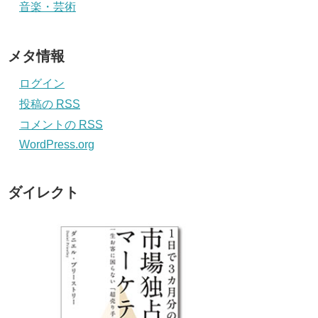
音楽・芸術
メタ情報
ログイン
投稿の
RSS
コメントの
RSS
WordPress.org
ダイレクト