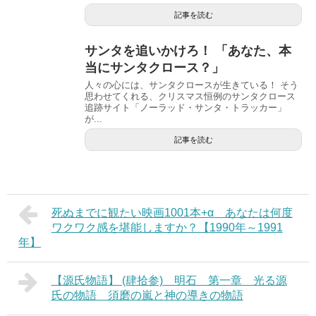
記事を読む
サンタを追いかけろ！ 「あなた、本
当にサンタクロース？」
人々の心には、サンタクロースが生きている！ そう
思わせてくれる、クリスマス恒例のサンタクロース
追跡サイト「ノーラッド・サンタ・トラッカー」
が...
記事を読む
死ぬまでに観たい映画1001本+α あなたは何度
ワクワク感を堪能しますか？【1990年～1991
年】
【源氏物語】 (肆拾参) 明石 第一章 光る源
氏の物語 須磨の嵐と神の導きの物語