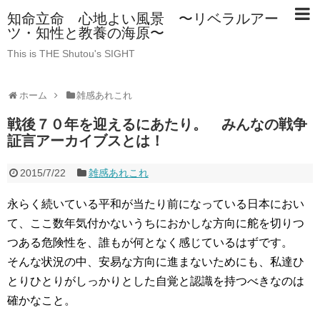
知命立命 心地よい風景 〜リベラルアー
ツ・知性と教養の海原〜
This is THE Shutou's SIGHT
ホーム
雑感あれこれ
戦後７０年を迎えるにあたり。 みんなの戦争
証言アーカイブスとは！
2015/7/22
雑感あれこれ
永らく続いている平和が当たり前になっている日本におい
て、ここ数年気付かないうちにおかしな方向に舵を切りつ
つある危険性を、誰もが何となく感じているはずです。
そんな状況の中、安易な方向に進まないためにも、私達ひ
とりひとりがしっかりとした自覚と認識を持つべきなのは
確かなこと。