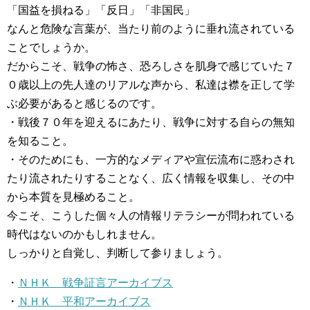
「国益を損ねる」「反日」「非国民」
なんと危険な言葉が、当たり前のように垂れ流されている
ことでしょうか。
だからこそ、戦争の怖さ、恐ろしさを肌身で感じていた７
０歳以上の先人達のリアルな声から、私達は襟を正して学
ぶ必要があると感じるのです。
・戦後７０年を迎えるにあたり、戦争に対する自らの無知
を知ること。
・そのためにも、一方的なメディアや宣伝流布に惑わされ
たり流されたりすることなく、広く情報を収集し、その中
から本質を見極めること。
今こそ、こうした個々人の情報リテラシーが問われている
時代はないのかもしれません。
しっかりと自覚し、判断して参りましょう。
・
ＮＨＫ 戦争証言アーカイブス
・
ＮＨＫ 平和アーカイブス