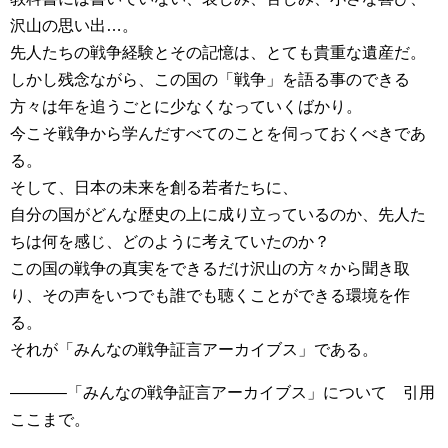
沢山の思い出…。
先人たちの戦争経験とその記憶は、とても貴重な遺産だ。
しかし残念ながら、この国の「戦争」を語る事のできる
方々は年を追うごとに少なくなっていくばかり。
今こそ戦争から学んだすべてのことを伺っておくべきであ
る。
そして、日本の未来を創る若者たちに、
自分の国がどんな歴史の上に成り立っているのか、先人た
ちは何を感じ、どのように考えていたのか？
この国の戦争の真実をできるだけ沢山の方々から聞き取
り、その声をいつでも誰でも聴くことができる環境を作
る。
それが「みんなの戦争証言アーカイブス」である。
———–「みんなの戦争証言アーカイブス」について 引用
ここまで。