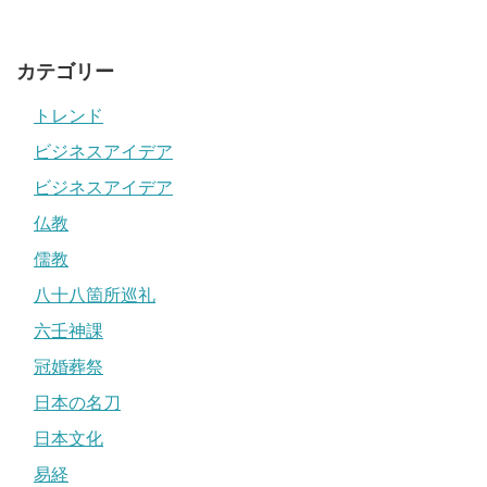
カテゴリー
トレンド
ビジネスアイデア
ビジネスアイデア
仏教
儒教
八十八箇所巡礼
六壬神課
冠婚葬祭
日本の名刀
日本文化
易経