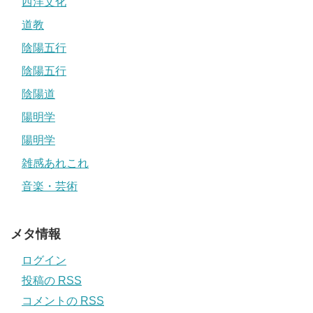
西洋文化
道教
陰陽五行
陰陽五行
陰陽道
陽明学
陽明学
雑感あれこれ
音楽・芸術
メタ情報
ログイン
投稿の
RSS
コメントの
RSS