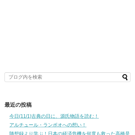
最近の投稿
今日(11/1)古典の日に、源氏物語を読む！
アルチュール・ランボオへの想い！
随想録より学ぶ！日本の経済危機を何度も救った高橋是