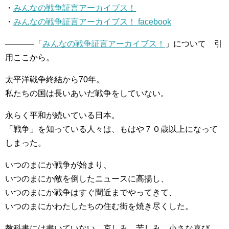
・
みんなの戦争証言アーカイブス！
・
みんなの戦争証言アーカイブス！ facebook
———–「
みんなの戦争証言アーカイブス！
」について 引
用ここから。
太平洋戦争終結から70年。
私たちの国は長いあいだ戦争をしていない。
永らく平和が続いている日本。
「戦争」を知っている人々は、もはや７０歳以上になって
しまった。
いつのまにか戦争が始まり、
いつのまにか敵を倒したニュースに高揚し、
いつのまにか戦争はすぐ間近までやってきて、
いつのまにかわたしたちの住む街を焼き尽くした。
教科書には書いていない、哀しみ、苦しみ、小さな喜び、