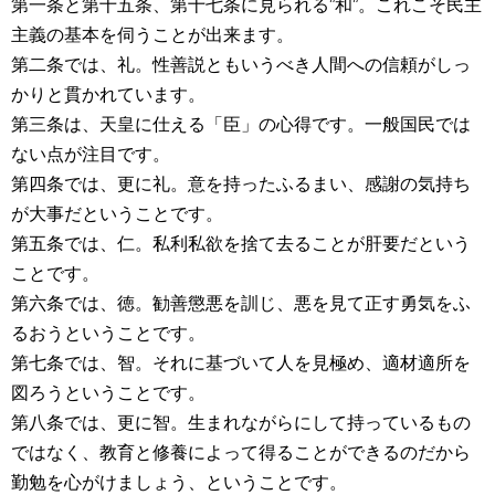
第一条と第十五条、第十七条に見られる”和”。これこそ民主
主義の基本を伺うことが出来ます。
第二条では、礼。性善説ともいうべき人間への信頼がしっ
かりと貫かれています。
第三条は、天皇に仕える「臣」の心得です。一般国民では
ない点が注目です。
第四条では、更に礼。意を持ったふるまい、感謝の気持ち
が大事だということです。
第五条では、仁。私利私欲を捨て去ることが肝要だという
ことです。
第六条では、徳。勧善懲悪を訓じ、悪を見て正す勇気をふ
るおうということです。
第七条では、智。それに基づいて人を見極め、適材適所を
図ろうということです。
第八条では、更に智。生まれながらにして持っているもの
ではなく、教育と修養によって得ることができるのだから
勤勉を心がけましょう、ということです。