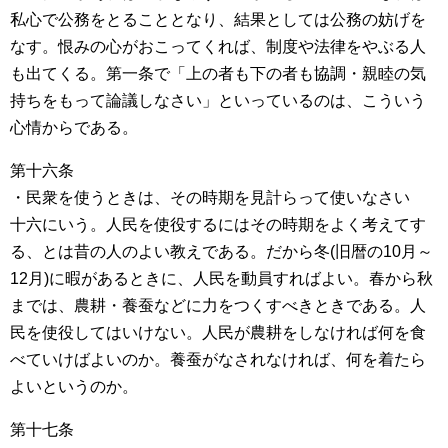
私心で公務をとることとなり、結果としては公務の妨げを
なす。恨みの心がおこってくれば、制度や法律をやぶる人
も出てくる。第一条で「上の者も下の者も協調・親睦の気
持ちをもって論議しなさい」といっているのは、こういう
心情からである。
第十六条
・民衆を使うときは、その時期を見計らって使いなさい
十六にいう。人民を使役するにはその時期をよく考えてす
る、とは昔の人のよい教えである。だから冬(旧暦の10月～
12月)に暇があるときに、人民を動員すればよい。春から秋
までは、農耕・養蚕などに力をつくすべきときである。人
民を使役してはいけない。人民が農耕をしなければ何を食
べていけばよいのか。養蚕がなされなければ、何を着たら
よいというのか。
第十七条