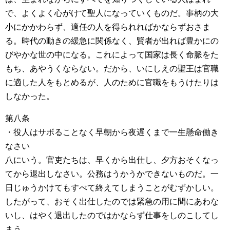
で、よくよく心がけて聖人になっていくものだ。事柄の大
小にかかわらず、適任の人を得られればかならずおさま
る。時代の動きの緩急に関係なく、賢者が出れば豊かにの
びやかな世の中になる。これによって国家は長く命脈をた
もち、あやうくならない。だから、いにしえの聖王は官職
に適した人をもとめるが、人のために官職をもうけたりは
しなかった。
第八条
・役人はサボることなく早朝から夜遅くまで一生懸命働き
なさい
八にいう。官吏たちは、早くから出仕し、夕方おそくなっ
てから退出しなさい。公務はうかうかできないものだ。一
日じゅうかけてもすべて終えてしまうことがむずかしい。
したがって、おそく出仕したのでは緊急の用に間にあわな
いし、はやく退出したのではかならず仕事をしのこしてし
まう。