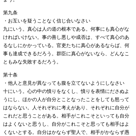
第九条
・お互いを疑うことなく信じ合いなさい
九にいう。真心は人の道の根本である。何事にも真心がな
ければいけない。事の善し悪しや成否は、すべて真心のあ
るなしにかかっている。官吏たちに真心があるならば、何
事も達成できるだろう。群臣に真心がないなら、どんなこ
ともみな失敗するだろう。
第十条
・他人と意見が異なっても腹を立てないようにしなさい
十にいう。心の中の憤りをなくし、憤りを表情にださぬよ
うにし、ほかの人が自分とことなったことをしても怒って
はならない。人それぞれに考えがあり、それぞれに自分が
これだと思うことがある。相手がこれこそといっても自分
はよくないと思うし、自分がこれこそと思っても相手はよ
くないとする。自分はかならず聖人で、相手がかならず愚