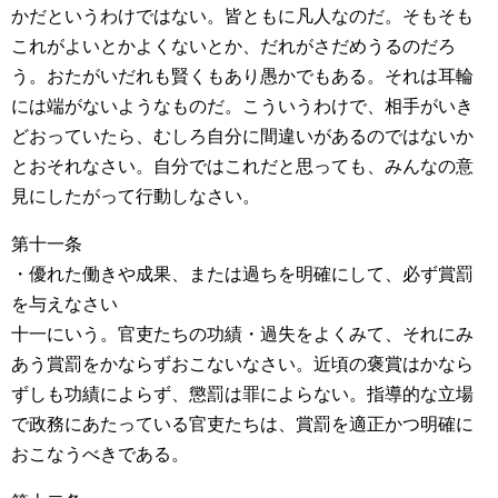
かだというわけではない。皆ともに凡人なのだ。そもそも
これがよいとかよくないとか、だれがさだめうるのだろ
う。おたがいだれも賢くもあり愚かでもある。それは耳輪
には端がないようなものだ。こういうわけで、相手がいき
どおっていたら、むしろ自分に間違いがあるのではないか
とおそれなさい。自分ではこれだと思っても、みんなの意
見にしたがって行動しなさい。
第十一条
・優れた働きや成果、または過ちを明確にして、必ず賞罰
を与えなさい
十一にいう。官吏たちの功績・過失をよくみて、それにみ
あう賞罰をかならずおこないなさい。近頃の褒賞はかなら
ずしも功績によらず、懲罰は罪によらない。指導的な立場
で政務にあたっている官吏たちは、賞罰を適正かつ明確に
おこなうべきである。