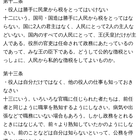
第十二条
・役人は勝手に民衆から税をとってはいけない
十二にいう。国司・国造は勝手に人民から税をとってはな
らない。国に2人の君主はなく、人民にとって2人の主人な
どいない。国内のすべての人民にとって、王(天皇)だけが主
人である。役所の官吏は任命されて政務にあたっているの
であって、みな王の臣下である。どうして公的な徴税とい
っしょに、人民から私的な徴税をしてよいものか。
第十三条
・役人は自分だけではなく、他の役人の仕事も知っておき
なさい
十三にいう。いろいろな官職に任じられた者たちは、前任
者と同じように職掌を熟知するようにしなさい。病気や出
張などで職務にいない場合もあろう。しかし政務をとれる
ときにはなじんで、前々より熟知していたかのようにしな
さい。前のことなどは自分は知らないといって、公務を停