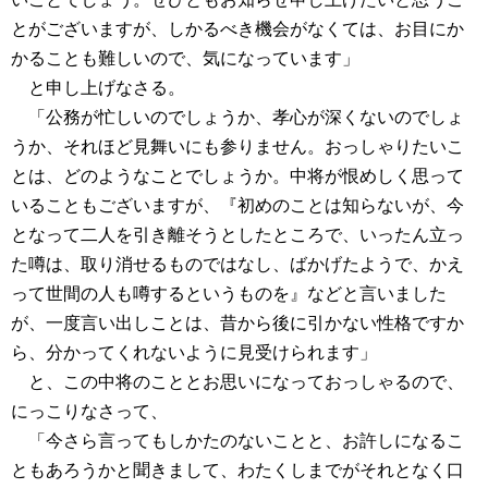
とがございますが、しかるべき機会がなくては、お目にか
かることも難しいので、気になっています」
と申し上げなさる。
「公務が忙しいのでしょうか、孝心が深くないのでしょ
うか、それほど見舞いにも参りません。おっしゃりたいこ
とは、どのようなことでしょうか。中将が恨めしく思って
いることもございますが、『初めのことは知らないが、今
となって二人を引き離そうとしたところで、いったん立っ
た噂は、取り消せるものではなし、ばかげたようで、かえ
って世間の人も噂するというものを』などと言いました
が、一度言い出しことは、昔から後に引かない性格ですか
ら、分かってくれないように見受けられます」
と、この中将のこととお思いになっておっしゃるので、
にっこりなさって、
「今さら言ってもしかたのないことと、お許しになるこ
ともあろうかと聞きまして、わたくしまでがそれとなく口