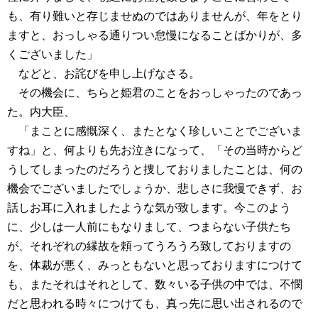
も、有り難いと存じませぬのではありませんが、年をとり
ますと、おっしゃる通りつい怠慢になることばかりが、多
くございました」
などと、お詫びを申し上げなさる。
その機会に、ちらと姫君のことをおっしゃったのであっ
た。内大臣、
「まことに感慨深く、またとなく珍しいことでございま
すね」と、何よりも先お泣きになって、「その当時からど
うしてしまったのだろうと捜しておりましたことは、何の
機会でございましたでしょうか、悲しさに我慢できず、お
話しお耳に入れましたような気が致します。今このよう
に、少しは一人前にもなりまして、つまらない子供たち
が、それぞれの縁故を頼ってうろうろ致しておりますの
を、体裁が悪く、みっともないと思っておりますにつけて
も、またそれはそれとして、数々いる子供の中では、不憫
だと思われる時々につけても、真っ先に思い出されるので