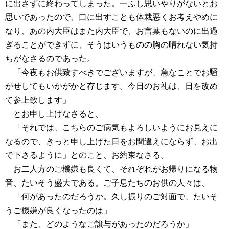
に出さずに終わってしまった。一ふし思いやりがないとお
思いであったので、口に出すことも体裁悪くお考えやめに
なり、あの内大臣はまた内大臣で、お言葉もないのに出過
ぎることができずに、そうはいうものの胸の晴れない気持
ちがなさるのであった。
「今夜もお供致すべきでございますが、急なことでお騒
がせしてもいかがかと存じます。今日のお礼は、日を改め
て参上致します」
とお申し上げなさると、
「それでは、こちらのご病気もよろしいようにお見えに
なるので、きっと申し上げた日をお間違えにならず、お出
で下さるように」とのこと、お約束なさる。
お二人方のご機嫌も良くて、それぞれがお帰りになる物
音、たいそう盛大である。ご子息たちのお供の人々は、
「何があったのだろうか。久し振りのご対面で、たいそ
うご機嫌が良くなったのは」
「また、どのようなご譲与があったのだろうか」