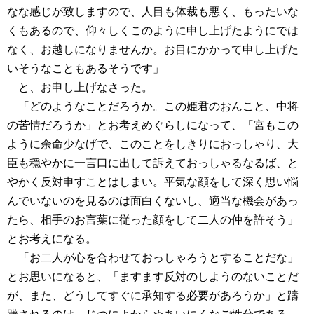
なな感じが致しますので、人目も体裁も悪く、もったいな
くもあるので、仰々しくこのように申し上げたようにでは
なく、お越しになりませんか。お目にかかって申し上げた
いそうなこともあるそうです」
と、お申し上げなさった。
「どのようなことだろうか。この姫君のおんこと、中将
の苦情だろうか」とお考えめぐらしになって、「宮もこの
ように余命少なげで、このことをしきりにおっしゃり、大
臣も穏やかに一言口に出して訴えておっしゃるなるば、と
やかく反対申すことはしまい。平気な顔をして深く思い悩
んでいないのを見るのは面白くないし、適当な機会があっ
たら、相手のお言葉に従った顔をして二人の仲を許そう」
とお考えになる。
「お二人が心を合わせておっしゃろうとすることだな」
とお思いになると、「ますます反対のしようのないことだ
が、また、どうしてすぐに承知する必要があろうか」と躊