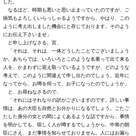
した。
なるほど、時期も悪いと思い止まっていたのですが、ご
病気もよろしくいらっしゃるようですから、やはり、この
ように考え出しました機会にと存じております。そのよう
にお伝え下さいませ」
と申し上げなさる。宮、
「それは、それは、一体どうしたことでございましょう
か。あちらでは、いろいろとこのような名乗って出て来る
人を、かまわずに迎え取っているようですが、どのような
考えで、このように間違えて申し出たのでしょう。近年に
なってから、お噂を伺って、お子になったのでしょうか」
と、お尋ねなさるので、
「それにはそれなりの訳がございますのです。詳しい事
情は、あの大臣も自然とお分かりになるでしょう。ごたご
たした身分の女との間によくあるような話ですから、事情
を明かしても、喧しく人が噂するでしょうから、中将の朝
臣にさえ、まだ事情を知らせておりません。人にはお漏ら