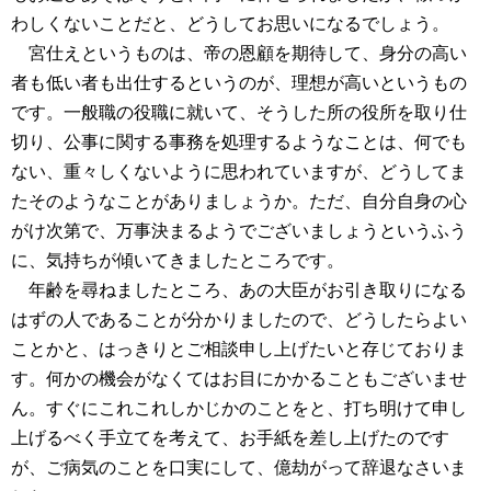
わしくないことだと、どうしてお思いになるでしょう。
宮仕えというものは、帝の恩顧を期待して、身分の高い
者も低い者も出仕するというのが、理想が高いというもの
です。一般職の役職に就いて、そうした所の役所を取り仕
切り、公事に関する事務を処理するようなことは、何でも
ない、重々しくないように思われていますが、どうしてま
たそのようなことがありましょうか。ただ、自分自身の心
がけ次第で、万事決まるようでございましょうというふう
に、気持ちが傾いてきましたところです。
年齢を尋ねましたところ、あの大臣がお引き取りになる
はずの人であることが分かりましたので、どうしたらよい
ことかと、はっきりとご相談申し上げたいと存じておりま
す。何かの機会がなくてはお目にかかることもございませ
ん。すぐにこれこれしかじかのことをと、打ち明けて申し
上げるべく手立てを考えて、お手紙を差し上げたのです
が、ご病気のことを口実にして、億劫がって辞退なさいま