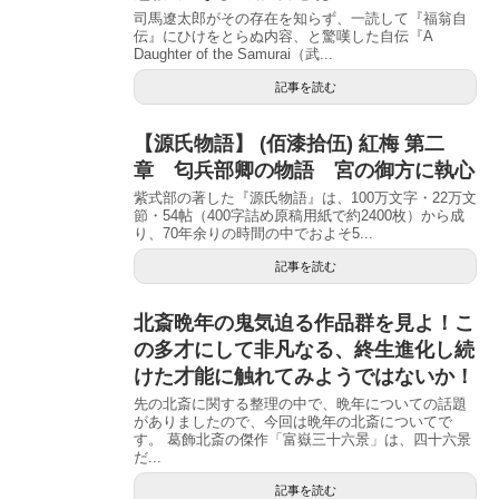
司馬遼太郎がその存在を知らず、一読して『福翁自
伝』にひけをとらぬ内容、と驚嘆した自伝『A
Daughter of the Samurai（武...
記事を読む
【源氏物語】 (佰漆拾伍) 紅梅 第二
章 匂兵部卿の物語 宮の御方に執心
紫式部の著した『源氏物語』は、100万文字・22万文
節・54帖（400字詰め原稿用紙で約2400枚）から成
り、70年余りの時間の中でおよそ5...
記事を読む
北斎晩年の鬼気迫る作品群を見よ！こ
の多才にして非凡なる、終生進化し続
けた才能に触れてみようではないか！
先の北斎に関する整理の中で、晩年についての話題
がありましたので、今回は晩年の北斎についてで
す。 葛飾北斎の傑作「富嶽三十六景」は、四十六景
だ...
記事を読む