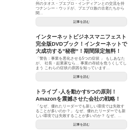
州のタオス・プエブロ・インディアンとの交流を持
つナンシー・ウッドが、プエブロ族の古老たちから
聞...
記事を読む
インターネットビジネスマニフェスト
完全版DVDブック！インターネットで
大成功する”秘密”！期間限定無料！
「警告：事業を悪化させる5つの症状 」 もしあなた
が、 社長・起業家なら… 事業の存続を危うくしてし
まう これらの症状の原因を知っています...
記事を読む
トライブ -人を動かす5つの原則！
Amazonを震撼させた会社の戦略！
「なぜ、優れたリーダーでも新しい環境では失敗す
ることが多いのか？」 なぜ、優れたリーダーでも新
しい環境では失敗することが多いのか？ なぜ、...
記事を読む