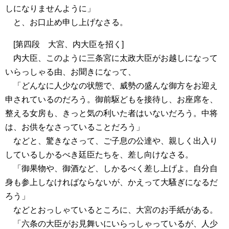
しになりませんように」
と、お口止め申し上げなさる。
[第四段 大宮、内大臣を招く]
内大臣、このように三条宮に太政大臣がお越しになって
いらっしゃる由、お聞きになって、
「どんなに人少なの状態で、威勢の盛んな御方をお迎え
申されているのだろう。御前駆どもを接待し、お座席を、
整える女房も、きっと気の利いた者はいないだろう。中将
は、お供をなさっていることだろう」
などと、驚きなさって、ご子息の公達や、親しく出入り
しているしかるべき廷臣たちを、差し向けなさる。
「御果物や、御酒など、しかるべく差し上げよ。自分自
身も参上しなければならないが、かえって大騷ぎになるだ
ろう」
などとおっしゃているところに、大宮のお手紙がある。
「六条の大臣がお見舞いにいらっしゃっているが、人少