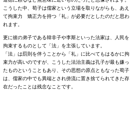
こうした中、荀子は儒家という立場を取りながらも、あえ
て拘束力 矯正力を持つ「礼」が必要だとしたのだと思わ
れます。
更に彼の弟子である韓非子や李斯といった法家は、人民を
拘束するものとして「法」を主張しています。
「法」は罰則を伴うことから「礼」に比べてもはるかに拘
束力が高いのですが、こうした法治主義は孔子が最も嫌っ
たものということもあり、その思想の原点ともなった荀子
は、儒家の中でも異端とされ傍流に置き捨てられてきた存
在だったことは残念なことです。