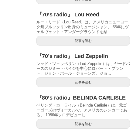
『70’s radio』 Lou Reed
ルー・リード（Lou Reed）は、アメリカニューヨー
ク州ブルックリン出身のミュージシャン。 65年にヴ
ェルヴェット・アンダーグラウンドを結...
記事を読む
『70’s radio』 Led Zeppelin
レッド・ツェッペリン（Led Zeppelin）は、ヤードバ
ーズのジミー・ペイジを中心にロバート・プラン
ト、ジョン・ポール・ジョーンズ、ジョ...
記事を読む
『80’s radio』BELINDA CARLISLE
ベリンダ・カーライル（Belinda Carlisle）は、元ゴ
ーゴーズのヴォーカルで、アメリカのシンガーであ
る。 1986年ソロデビューし...
記事を読む