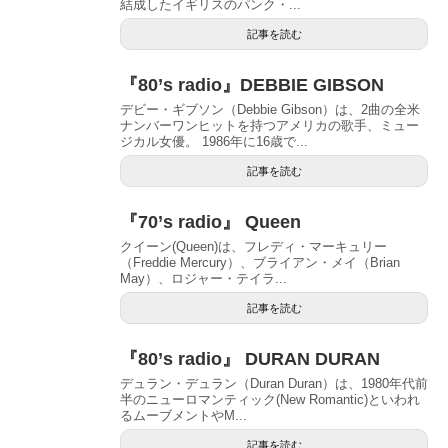
結成したイギリスのパンク・...
記事を読む
『80’s radio』DEBBIE GIBSON
デビー・ギブソン（Debbie Gibson）は、2曲の全米
ナンバーワンヒットを持つアメリカの歌手、ミュー
ジカル女優。 1986年に16歳で...
記事を読む
『70’s radio』 Queen
クイーン(Queen)は、フレディ・マーキュリー
（Freddie Mercury）、ブライアン・メイ（Brian
May）、ロジャー・テイラ...
記事を読む
『80’s radio』 DURAN DURAN
デュラン・デュラン（Duran Duran）は、1980年代前
半のニューロマンティック(New Romantic)といわれ
るムーブメントやM...
記事を読む