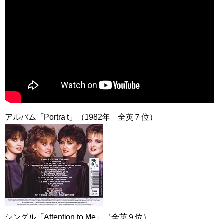
アルバム「Portrait」（1982年 全英７位）
シングル「Attention to Me」（全英９位）