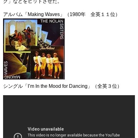
ク」などをヒットさせた。
アルバム「Making Waves」（1980年 全英１１位）
シングル「I’m In the Mood for Dancing」（全英３位）