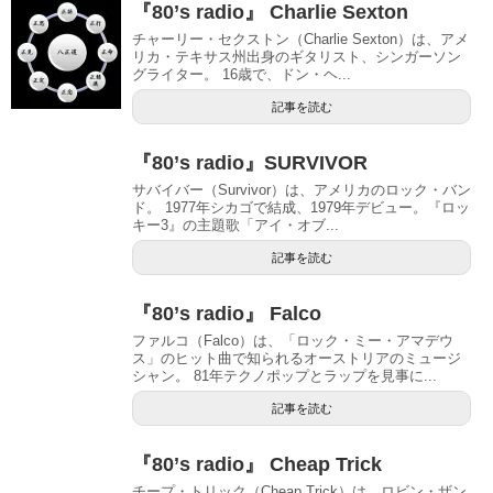
『80’s radio』 Charlie Sexton
チャーリー・セクストン（Charlie Sexton）は、アメ
リカ・テキサス州出身のギタリスト、シンガーソン
グライター。 16歳で、ドン・ヘ...
記事を読む
『80’s radio』SURVIVOR
サバイバー（Survivor）は、アメリカのロック・バン
ド。 1977年シカゴで結成、1979年デビュー。『ロッ
キー3』の主題歌「アイ・オブ...
記事を読む
『80’s radio』 Falco
ファルコ（Falco）は、「ロック・ミー・アマデウ
ス」のヒット曲で知られるオーストリアのミュージ
シャン。 81年テクノポップとラップを見事に...
記事を読む
『80’s radio』 Cheap Trick
チープ・トリック（Cheap Trick）は、ロビン・ザン