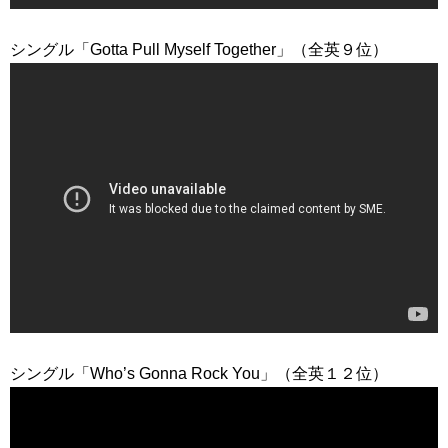
シングル「Gotta Pull Myself Together」（全英９位）
シングル「Who’s Gonna Rock You」（全英１２位）