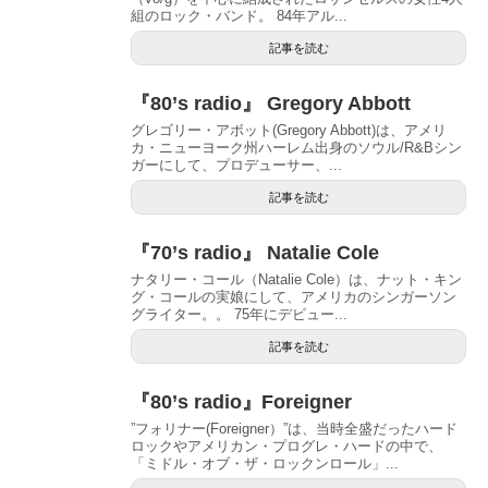
組のロック・バンド。 84年アル...
記事を読む
『80’s radio』 Gregory Abbott
グレゴリー・アボット(Gregory Abbott)は、アメリ
カ・ニューヨーク州ハーレム出身のソウル/R&Bシン
ガーにして、プロデューサー、...
記事を読む
『70’s radio』 Natalie Cole
ナタリー・コール（Natalie Cole）は、ナット・キン
グ・コールの実娘にして、アメリカのシンガーソン
グライター。。 75年にデビュー...
記事を読む
『80’s radio』Foreigner
”フォリナー(Foreigner）”は、当時全盛だったハード
ロックやアメリカン・プログレ・ハードの中で、
「ミドル・オブ・ザ・ロックンロール」...