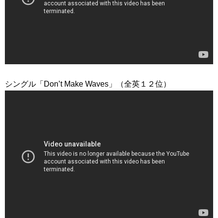
シングル「Don’t Make Waves」（全英１２位）