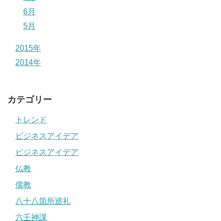
6月
5月
2015年
2014年
カテゴリー
トレンド
ビジネスアイデア
ビジネスアイデア
仏教
儒教
八十八箇所巡礼
六壬神課