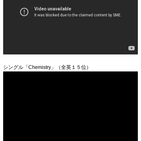
シングル「Chemistry」（全英１５位）