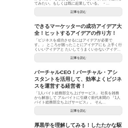
てみたい。もしくは既に起業している。 ・...
記事を読む
できるマーケッターの成功アイデア大
全！ヒットするアイデアの作り方！
「ビジネスを成功させるにはアイデアが必要で
す。」 ところが困ったことにアイデアにも 上手く行
くいいアイデアと たいしてうまくいかないアイデ...
記事を読む
バーチャルCEO！バーチャル・アシ
スタントを活用して、効率よくビジネ
スを運営する経営者！
「1人バイト総務部立ち上げサービス」 社長を雑務
から解放して アルバイトに引継ぐ前代未聞の 『1人
バイト総務部立ち上げサービス』。 そん...
記事を読む
厚黒学を理解してみる！したたかな駆