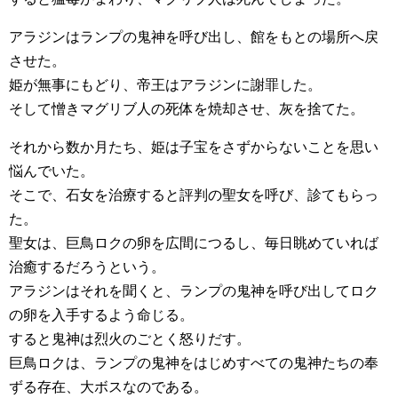
アラジンはランプの鬼神を呼び出し、館をもとの場所へ戻
させた。
姫が無事にもどり、帝王はアラジンに謝罪した。
そして憎きマグリブ人の死体を焼却させ、灰を捨てた。
それから数か月たち、姫は子宝をさずからないことを思い
悩んでいた。
そこで、石女を治療すると評判の聖女を呼び、診てもらっ
た。
聖女は、巨鳥ロクの卵を広間につるし、毎日眺めていれば
治癒するだろうという。
アラジンはそれを聞くと、ランプの鬼神を呼び出してロク
の卵を入手するよう命じる。
すると鬼神は烈火のごとく怒りだす。
巨鳥ロクは、ランプの鬼神をはじめすべての鬼神たちの奉
ずる存在、大ボスなのである。