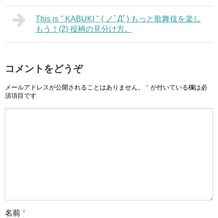
This is " KABUKI " ( ノﾟДﾟ) もっと歌舞伎を楽し
もう！(2) 役柄の見分け方。
コメントをどうぞ
メールアドレスが公開されることはありません。
*
が付いている欄は必
須項目です
名前
*