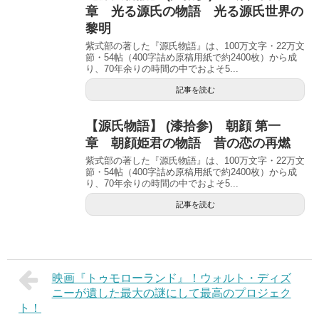
章 光る源氏の物語 光る源氏世界の
黎明
紫式部の著した『源氏物語』は、100万文字・22万文
節・54帖（400字詰め原稿用紙で約2400枚）から成
り、70年余りの時間の中でおよそ5...
記事を読む
【源氏物語】 (漆拾参) 朝顔 第一
章 朝顔姫君の物語 昔の恋の再燃
紫式部の著した『源氏物語』は、100万文字・22万文
節・54帖（400字詰め原稿用紙で約2400枚）から成
り、70年余りの時間の中でおよそ5...
記事を読む
映画『トゥモローランド』！ウォルト・ディズ
ニーが遺した最大の謎にして最高のプロジェク
ト！