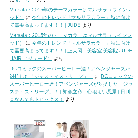
Marsala：2015年のテーマカラーはマルサラ（ワインレ
ッド）
に
今年のトレンド「マルサラカラー」秋に向け
て需要高まってます！！ | JUDE
より
Marsala：2015年のテーマカラーはマルサラ（ワインレ
ッド）
に
今年のトレンド「マルサラカラー」秋に向け
て需要高まってます！！ | 上大岡 美容室 美容院 JUDE
HAIR （ジュード）
より
DCコミックのスーパーヒーロー達！アベンジャーズが
対抗した「ジャスティス・リーグ」！
に
DCコミックの
スーパーヒーロー達！アベンジャーズが対抗した「ジャ
スティス・リーグ」！ | 知命立命 心地よい風景 | 日刊
☆なんでもトピックス！
より