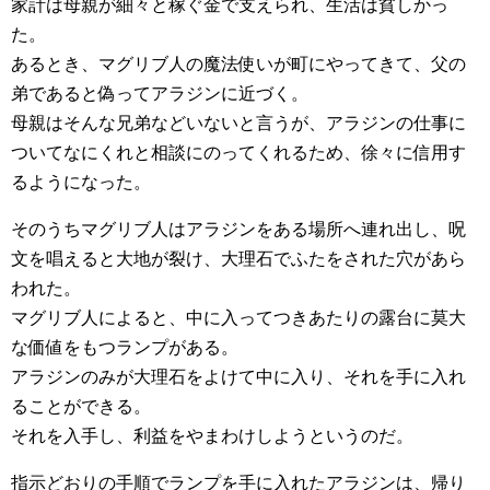
家計は母親が細々と稼ぐ金で支えられ、生活は貧しかっ
た。
あるとき、マグリブ人の魔法使いが町にやってきて、父の
弟であると偽ってアラジンに近づく。
母親はそんな兄弟などいないと言うが、アラジンの仕事に
ついてなにくれと相談にのってくれるため、徐々に信用す
るようになった。
そのうちマグリブ人はアラジンをある場所へ連れ出し、呪
文を唱えると大地が裂け、大理石でふたをされた穴があら
われた。
マグリブ人によると、中に入ってつきあたりの露台に莫大
な価値をもつランプがある。
アラジンのみが大理石をよけて中に入り、それを手に入れ
ることができる。
それを入手し、利益をやまわけしようというのだ。
指示どおりの手順でランプを手に入れたアラジンは、帰り