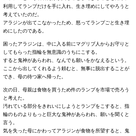
利用してランプだけを手に入れ、生き埋めにしてやろうと
考えていたのだ。
アラジンが出てこなかったため、怒ってランプごと生き埋
めにしたのである。
困ったアラジンは、中に入る前にマグリブ人からお守りと
してもらった指輪を無意識のうちにこする。
すると鬼神があらわれ、なんでも願いをかなえるという。
ここから出してくれるよう頼むと、無事に脱出することが
でき、母の待つ家へ帰った。
次の日、母親は食物を買うため件のランプを市場で売ろう
と考えた。
汚れている部分をきれいにしようとランプをこすると、指
輪のものよりもっと巨大な鬼神があらわれ、願いを聞くと
言う。
気を失った母にかわってアラジンが食物を所望すると、鬼