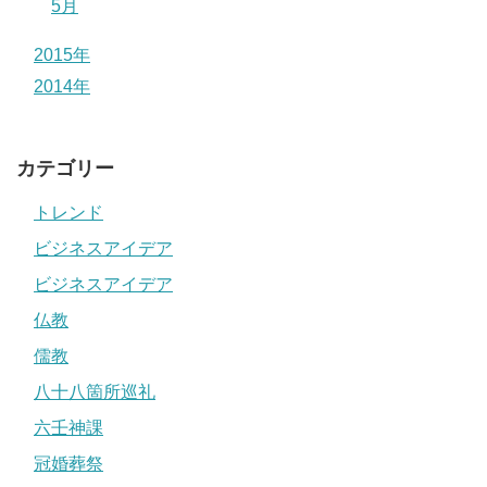
5月
2015年
2014年
カテゴリー
トレンド
ビジネスアイデア
ビジネスアイデア
仏教
儒教
八十八箇所巡礼
六壬神課
冠婚葬祭