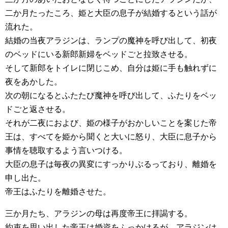
二か月たったころ、姫と大臣の息子が結婚するという話が
流れた。
結婚の当夜アラジンは、ランプの魔神を呼び出して、初夜
のベッドにいる新郎新婦をベッドごと拉致させる。
そして新郎をトイレに閉じこめ、自分は姫に手も触れずに
夜をあかした。
次の朝になるとふたたび魔神を呼び出して、ふたりをベッ
ドごと返させる。
それが二夜におよび、姫の様子がおかしいことを案じた帝
王は、すべてを姫から聞くと大いに怒り、大臣に息子から
事情を聴取するよう言いつける。
大臣の息子は毎夜の異変にすっかりぶるっており、離婚を
申し出た。
帝王はふたりを離婚させた。
三か月たち、アラジンの母は再度帝王に拝謁する。
約束を思い出した帝王は婚資をふっかけるが、アラジンは