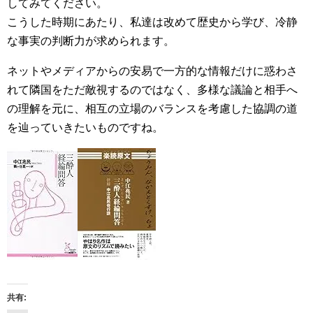
してみてください。
こうした時期にあたり、私達は改めて歴史から学び、冷静
な事実の判断力が求められます。
ネットやメディアからの安易で一方的な情報だけに惑わさ
れて隣国をただ敵視するのではなく、多様な議論と相手へ
の理解を元に、相互の立場のバランスを考慮した協調の道
を辿っていきたいものですね。
共有: