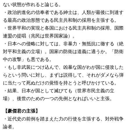
ない状態が作れると論じる。
・政治的進化の信奉者である紳士は、人類が最後に到達す
る最高の政治形態である民主共和制の採用を主張する。
・世界平和の実現と各国における民主共和制の採用、国際
連盟の提唱（兆民は世界国家論）。
・日本への侵略に対しては、非暴力・無抵抗に徹する（絶
対平和主義の立場）。国家の防衛は道義に適うか。「防衛
中の攻撃」も悪である。
・もし非武装につけ込んで、凶暴な国がわが国に侵攻した
らという問いに対し、まずは説得して、それがダメなら弾
に当たって死ぬだけの覚悟を持とうと呼びかけている。
・結果、日本が国として滅びても（世界市民主義の立
場）、後世のための一つの先例となればいいと主張。
【豪傑君の主張】
・近代史の前例を踏まえた力の行使を主張する、対外戦争
論者。