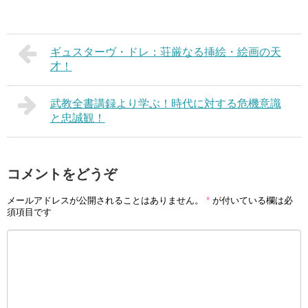
ギュスターヴ・ドレ：荘厳なる挿絵・絵画の天
才！
武教全書講録より学ぶ！時代に対する危機意識
と忠誠観！
コメントをどうぞ
メールアドレスが公開されることはありません。
*
が付いている欄は必
須項目です