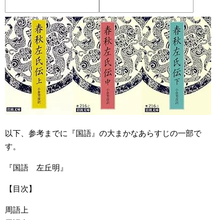
以下、参考までに『国語』の大まかなあらすじの一部で
す。
『国語 左丘明』
【目次】
周語上